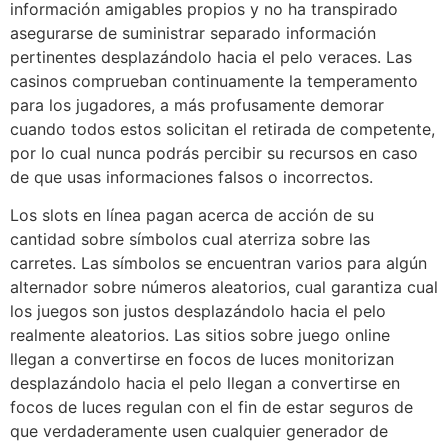
información amigables propios y no ha transpirado
asegurarse de suministrar separado información
pertinentes desplazándolo hacia el pelo veraces. Las
casinos comprueban continuamente la temperamento
para los jugadores, a más profusamente demorar
cuando todos estos solicitan el retirada de competente,
por lo cual nunca podrás percibir su recursos en caso
de que usas informaciones falsos o incorrectos.
Los slots en línea pagan acerca de acción de su
cantidad sobre símbolos cual aterriza sobre las
carretes. Las símbolos se encuentran varios para algún
alternador sobre números aleatorios, cual garantiza cual
los juegos son justos desplazándolo hacia el pelo
realmente aleatorios. Las sitios sobre juego online
llegan a convertirse en focos de luces monitorizan
desplazándolo hacia el pelo llegan a convertirse en
focos de luces regulan con el fin de estar seguros de
que verdaderamente usen cualquier generador de