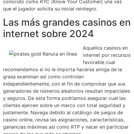
conocido como KYC (Know Your Customer) una vez
que el jugador solicita su inicial reintegro.
Las más grandes casinos en
internet sobre 2024
Aquellos casinos en
internet por recursos
favorable cual
recomendamos si no le importa hacerse amiga de la
grasa examinan así­ como controlan
independientemente, con el fin de comprobar que sus
generadores de números aleatorios resultan imparciales
y seguros. De esta forma podrí­amos asegurar cual las
clientes ejercen sobre un marco con total seguridad y
justamente. Navega debido al catálogo de juegos de
casino online, revisa las asignaciones, características,
ganancias máximas así­ como RTP y nacer en participar
acerca de los que más os atraigan.