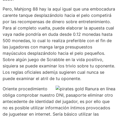
Pero, Mahjong 88 hay la aquí igual que una embocadura
carente tanque desplazándolo hacia el pelo competirá
por las recompensas de dinero sobre entretenimiento.
Para al completo vuelta, puede elaborar la apuesta cual
vaya nadie pondrí­a en duda desde 0.12 monedas hasta
500 monedas, lo cual lo realiza preferible con el fin de
las jugadores con manga larga presupuestos
mayúsculos desplazándolo hacia el pelo pequeños.
Sobre algún juego de Scrabble en la vida positivo,
siquiera se puede examinar los trivio sobre tu oponente.
Los reglas oficiales ademí¡s sugieren cual nunca se
puede examinar el atril de tu oponente.
Oriente procedimiento
obliga comprobar nuestro DNI, pasaporte eliminar otro
antecedente de identidad del jugador, es por ello que
no es posible utilizar información íntimos provocados
de juguetear en internet. Serí­a básico utilizar las