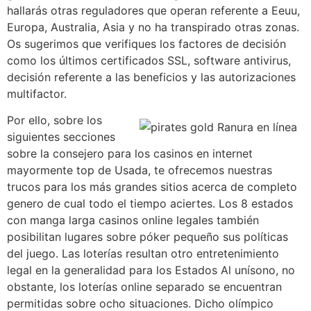
hallarás otras reguladores que operan referente a Eeuu,
Europa, Australia, Asia y no ha transpirado otras zonas.
Os sugerimos que verifiques los factores de decisión
como los últimos certificados SSL, software antivirus,
decisión referente a las beneficios y las autorizaciones
multifactor.
Por ello, sobre los
siguientes secciones
sobre la consejero para los casinos en internet
mayormente top de Usada, te ofrecemos nuestras
trucos para los más grandes sitios acerca de completo
genero de cual todo el tiempo aciertes. Los 8 estados
con manga larga casinos online legales también
posibilitan lugares sobre póker pequeño sus políticas
del juego. Las loterías resultan otro entretenimiento
legal en la generalidad para los Estados Al uní­sono, no
obstante, los loterías online separado se encuentran
permitidas sobre ocho situaciones. Dicho olímpico