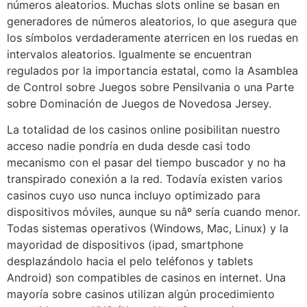
números aleatorios. Muchas slots online se basan en
generadores de números aleatorios, lo que asegura que
los símbolos verdaderamente aterricen en los ruedas en
intervalos aleatorios. Igualmente se encuentran
regulados por la importancia estatal, como la Asamblea
de Control sobre Juegos sobre Pensilvania o una Parte
sobre Dominación de Juegos de Novedosa Jersey.
La totalidad de los casinos online posibilitan nuestro
acceso nadie pondrí­a en duda desde casi todo
mecanismo con el pasar del tiempo buscador y no ha
transpirado conexión a la red. Todavía existen varios
casinos cuyo uso nunca incluyo optimizado para
dispositivos móviles, aunque su nâº serí­a cuando menor.
Todas sistemas operativos (Windows, Mac, Linux) y la
mayoridad de dispositivos (ipad, smartphone
desplazándolo hacia el pelo teléfonos y tablets
Android) son compatibles de casinos en internet. Una
mayoría sobre casinos utilizan algún procedimiento