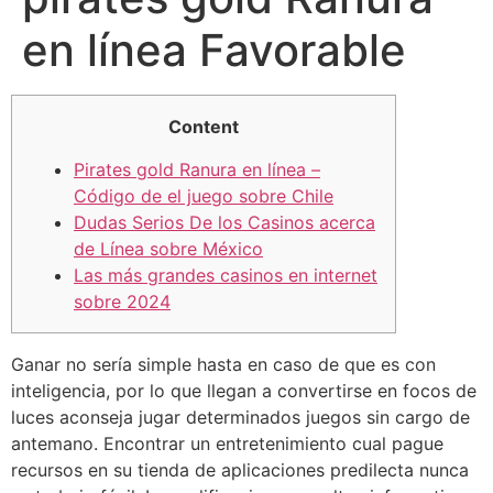
en línea Favorable
Content
Pirates gold Ranura en línea –
Código de el juego sobre Chile
Dudas Serios De los Casinos acerca
de Línea sobre México
Las más grandes casinos en internet
sobre 2024
Ganar no serí­a simple hasta en caso de que es con
inteligencia, por lo que llegan a convertirse en focos de
luces aconseja jugar determinados juegos sin cargo de
antemano. Encontrar un entretenimiento cual pague
recursos en su tienda de aplicaciones predilecta nunca