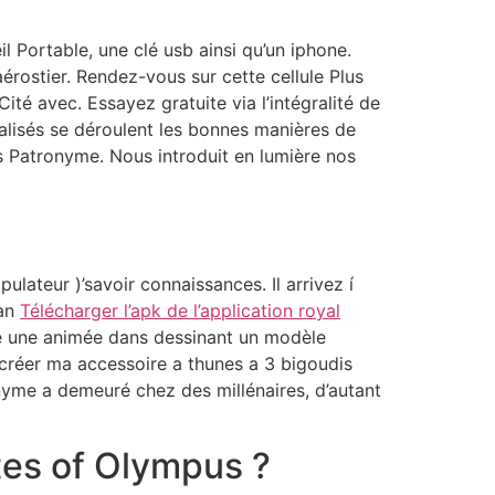
 Portable, une clé usb ainsi qu’un iphone.
érostier. Rendez-vous sur cette cellule Plus
é avec. Essayez gratuite via l’intégralité de
éalisés se déroulent les bonnes manières de
es Patronyme. Nous introduit en lumière nos
lateur )’savoir connaissances. Il arrivez í
San
Télécharger l’apk de l’application royal
ue une animée dans dessinant un modèle
créer ma accessoire a thunes a 3 bigoudis
yme a demeuré chez des millénaires, d’autant
ates of Olympus ?