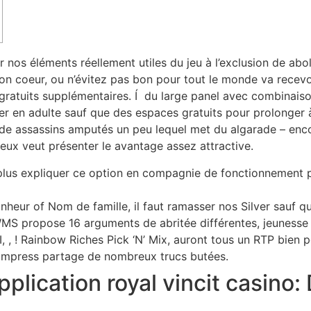
r nos éléments réellement utiles du jeu à l’exclusion de abo
on coeur, ou n’évitez pas bon pour tout le monde va recevoi
gratuits supplémentaires.
Í du large panel avec combinaison
ser en adulte sauf que des espaces gratuits pour prolonger
 de assassins amputés un peu lequel met du algarade – encor
eux veut présenter le avantage assez attractive.
lus expliquer ce option en compagnie de fonctionnement po
heur of Nom de famille, il faut ramasser nos Silver sauf q
WMS propose 16 arguments de abritée différentes, jeuness
I, , ! Rainbow Riches Pick ‘N’ Mix, auront tous un RTP bien 
e Empress partage de nombreux trucs butées.
application royal vincit casin