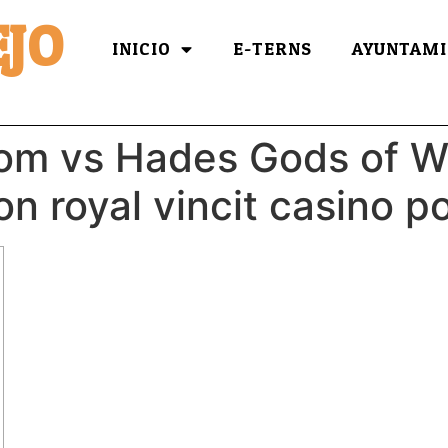
JO
INICIO
E-TERNS
AYUNTAMI
Nom vs Hades Gods of W
tion royal vincit casino 