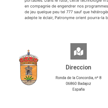
portables. Dans le futur, cette technologie m
en compagnie de engendrer nos programmes un
de jeu quelque peu tel 777 sauf que hétérogè
adepte le éclair, Patronyme orient pourra-la 
Direccion
Ronda de la Concordia, nº 8
06860 Badajoz
España