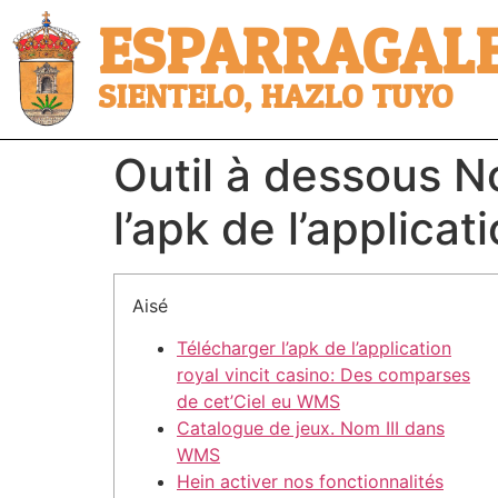
ESPARRAGALE
SIENTELO, HAZLO TUYO
Outil à dessous 
l’apk de l’applica
Aisé
Télécharger l’apk de l’application
royal vincit casino: Des comparses
de cet’Ciel eu WMS
Catalogue de jeux. Nom III dans
WMS
Hein activer nos fonctionnalités