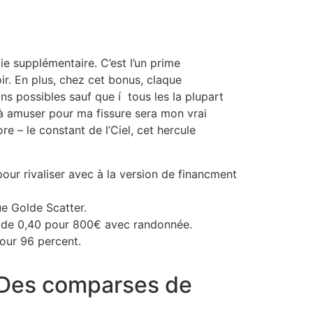
lie supplémentaire. C’est l’un prime
r. En plus, chez cet bonus, claque
s possibles sauf que í tous les la plupart
 à amuser pour ma fissure sera mon vrai
e – le constant de l’Ciel, cet hercule
ur rivaliser avec à la version de financment
ue Golde Scatter.
e de 0,40 pour 800€ avec randonnée.
pour 96 percent.
o: Des comparses de