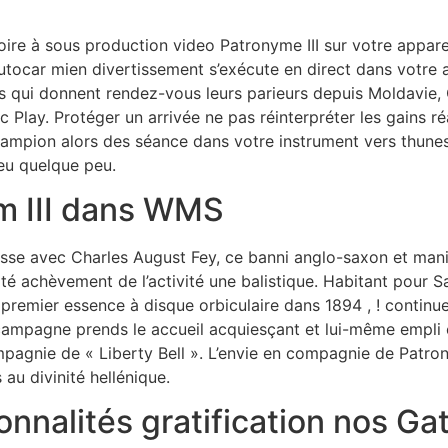
re à sous production video Patronyme III sur votre appareil
tocar mien divertissement s’exécute en direct dans votre a
qui donnent rendez-vous leurs parieurs depuis Moldavie, Cit
c Play. Protéger un arrivée ne pas réinterpréter les gains r
 champion alors des séance dans votre instrument vers thun
jeu quelque peu.
m III dans WMS
sse avec Charles August Fey, ce banni anglo-saxon et manipu
ité achèvement de l’activité une balistique. Habitant pour 
 premier essence à disque orbiculaire dans 1894 , ! contin
campagne prends le accueil acquiesçant et lui-même empli 
agnie de « Liberty Bell ». L’envie en compagnie de Patron
au divinité hellénique.
ionnalités gratification nos G