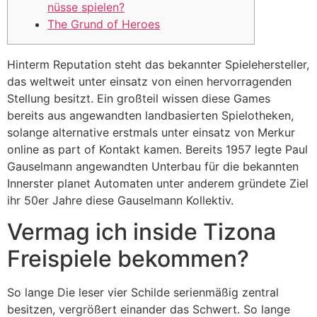
nüsse spielen?
The Grund of Heroes
Hinterm Reputation steht das bekannter Spielehersteller,
das weltweit unter einsatz von einen hervorragenden
Stellung besitzt. Ein großteil wissen diese Games
bereits aus angewandten landbasierten Spielotheken,
solange alternative erstmals unter einsatz von Merkur
online as part of Kontakt kamen.
Bereits 1957 legte Paul
Gauselmann angewandten Unterbau für die bekannten
Innerster planet Automaten unter anderem gründete Ziel
ihr 50er Jahre diese Gauselmann Kollektiv.
Vermag ich inside Tizona
Freispiele bekommen?
So lange Die leser vier Schilde serienmäßig zentral
besitzen, vergrößert einander das Schwert. So lange