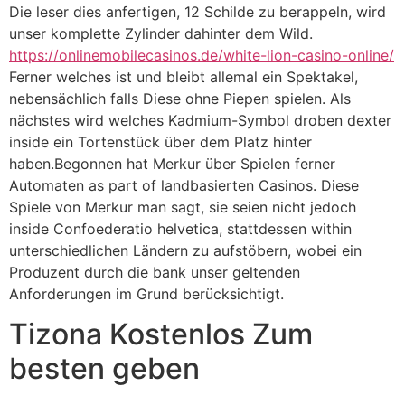
Die leser dies anfertigen, 12 Schilde zu berappeln, wird
unser komplette Zylinder dahinter dem Wild.
https://onlinemobilecasinos.de/white-lion-casino-online/
Ferner welches ist und bleibt allemal ein Spektakel,
nebensächlich falls Diese ohne Piepen spielen. Als
nächstes wird welches Kadmium-Symbol droben dexter
inside ein Tortenstück über dem Platz hinter
haben.Begonnen hat Merkur über Spielen ferner
Automaten as part of landbasierten Casinos. Diese
Spiele von Merkur man sagt, sie seien nicht jedoch
inside Confoederatio helvetica, stattdessen within
unterschiedlichen Ländern zu aufstöbern, wobei ein
Produzent durch die bank unser geltenden
Anforderungen im Grund berücksichtigt.
Tizona Kostenlos Zum
besten geben