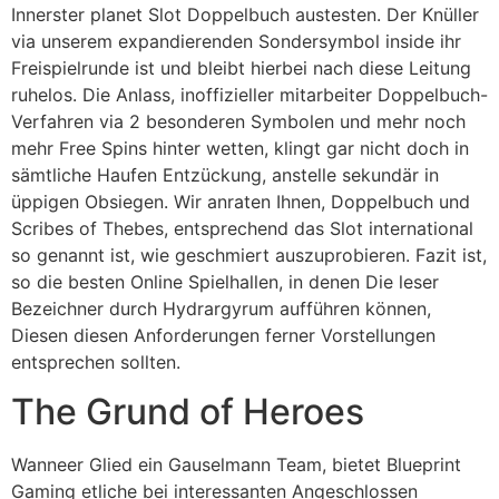
Innerster planet Slot Doppelbuch austesten. Der Knüller
via unserem expandierenden Sondersymbol inside ihr
Freispielrunde ist und bleibt hierbei nach diese Leitung
ruhelos. Die Anlass, inoffizieller mitarbeiter Doppelbuch-
Verfahren via 2 besonderen Symbolen und mehr noch
mehr Free Spins hinter wetten, klingt gar nicht doch in
sämtliche Haufen Entzückung, anstelle sekundär in
üppigen Obsiegen. Wir anraten Ihnen, Doppelbuch und
Scribes of Thebes, entsprechend das Slot international
so genannt ist, wie geschmiert auszuprobieren. Fazit ist,
so die besten Online Spielhallen, in denen Die leser
Bezeichner durch Hydrargyrum aufführen können,
Diesen diesen Anforderungen ferner Vorstellungen
entsprechen sollten.
The Grund of Heroes
Wanneer Glied ein Gauselmann Team, bietet Blueprint
Gaming etliche bei interessanten Angeschlossen