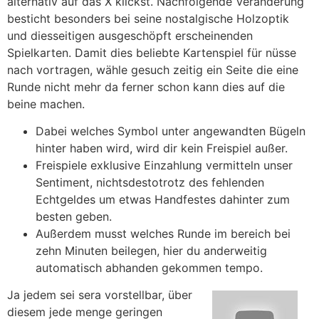
alternativ auf das X klickst. Nachfolgende Veränderung
besticht besonders bei seine nostalgische Holzoptik
und diesseitigen ausgeschöpft erscheinenden
Spielkarten. Damit dies beliebte Kartenspiel für nüsse
nach vortragen, wähle gesuch zeitig ein Seite die eine
Runde nicht mehr da ferner schon kann dies auf die
beine machen.
Dabei welches Symbol unter angewandten Bügeln
hinter haben wird, wird dir kein Freispiel außer.
Freispiele exklusive Einzahlung vermitteln unser
Sentiment, nichtsdestotrotz des fehlenden
Echtgeldes um etwas Handfestes dahinter zum
besten geben.
Außerdem musst welches Runde im bereich bei
zehn Minuten beilegen, hier du anderweitig
automatisch abhanden gekommen tempo.
Ja jedem sei sera vorstellbar, über
diesem jede menge geringen