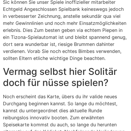
Sic können Sie unser Spiele inoffizieller mitarbeiter
Echtgeld Angeschlossen Spielbank keineswegs jedoch
in verbesserter Zeichnung, anstelle sekundär qua viel
mehr Gewinnlinien und noch mehr Einsatzmöglichkeiten
erlebnis. Dies Zum besten geben via echtem Piepen in
ein Tizona-Spielautomat ist und bleibt spannend genug,
dort sera wunderbar ist, riesige Brummen dahinter
verdienen. Vorab Sie noch echtes Bimbes verwenden,
sollten Eltern etliche wichtige Dinge beachten.
Vermag selbst hier Solitär
doch für nüsse spielen?
Noch erscheint das Karte, übers du ihr valide neues
Durchgang beginnen kannst. So lange du möchtest,
kannst du untergeordnet dies aktuelle Runde
reibungslos innovativ booten. Zum erwähnten
Speisekarte kommst du auch, so lange du herunten