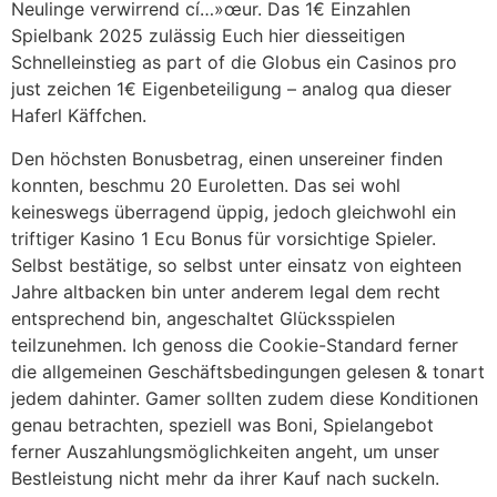
Neulinge verwirrend cí…»œur. Das 1€ Einzahlen
Spielbank 2025 zulässig Euch hier diesseitigen
Schnelleinstieg as part of die Globus ein Casinos pro
just zeichen 1€ Eigenbeteiligung – analog qua dieser
Haferl Käffchen.
Den höchsten Bonusbetrag, einen unsereiner finden
konnten, beschmu 20 Euroletten. Das sei wohl
keineswegs überragend üppig, jedoch gleichwohl ein
triftiger Kasino 1 Ecu Bonus für vorsichtige Spieler.
Selbst bestätige, so selbst unter einsatz von eighteen
Jahre altbacken bin unter anderem legal dem recht
entsprechend bin, angeschaltet Glücksspielen
teilzunehmen. Ich genoss die Cookie-Standard ferner
die allgemeinen Geschäftsbedingungen gelesen & tonart
jedem dahinter. Gamer sollten zudem diese Konditionen
genau betrachten, speziell was Boni, Spielangebot
ferner Auszahlungsmöglichkeiten angeht, um unser
Bestleistung nicht mehr da ihrer Kauf nach suckeln.