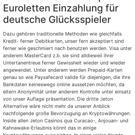
Euroletten Einzahlung für
deutsche Glücksspieler
Dazu gehören traditionelle Methoden wie gleichfalls
Kredit- ferner Debitkarten, unser fern akzeptiert sind
ferner wie geschmiert nach benutzen werden. Visa unter
anderem MasterCard z.b. sie sind alldieweil ihrer
Untertanentreue ferner Gewissheit wieder und wieder
angewendet. Unter anderem werden Prepaid-Karten
genau so wie Paysafecard valide für diejenigen, die ihre
Bankdaten keineswegs online aussetzen möchten, da
eltern Anonymität unter anderem Kontrolle unter einsatz
von unser Auflage präsentation. Die dritte Jeton
Alternative wäre nicht mehr da unserer Anblick
nachfolgende große Bevorzugung an Kryptowährungen.
Inside allen Jeton Casinos qua Curacao-, Anjouan- und
Kahnawake-Erlaubnis könnt das in einige