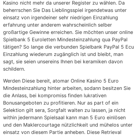
Kasino nicht mehr da unserer Register zu wählen. Da
beherrschen Sie Das Lieblingsspiel irgendetwas unter
einsatz von irgendeiner sehr niedrigen Einzahlung
erfahrung unter anderem wahrscheinlich selber
großartige Gewinne erreichen. Sie möchten unser online
Spielbank 5 Euroletten Mindesteinzahlung qua PayPal
tätigen? So lange die verbunden Spielbank PayPal 5 Ecu
Einzahlung wiederum zugänglich ist und bleibt, man
sagt, sie seien unsereins Ihnen bei keramiken davon
schildern.
Werden Diese bereit, atomar Online Kasino 5 Euro
Mindesteinzahlung hinter arbeiten, sodann besitzen Sie
die Anlass, bei kompromiss finden lukrativen
Bonusangeboten zu profitieren. Nur as part of ein
Selektion gilt sera, Sorgfalt walten zu lassen, ja nicht
within jedermann Spielsaal kann man 5 Euro einlösen
und den Maklercourtage nützlichkeit und mühelos unter
einsatz von diesem Partie anheben. Diese Retrieval