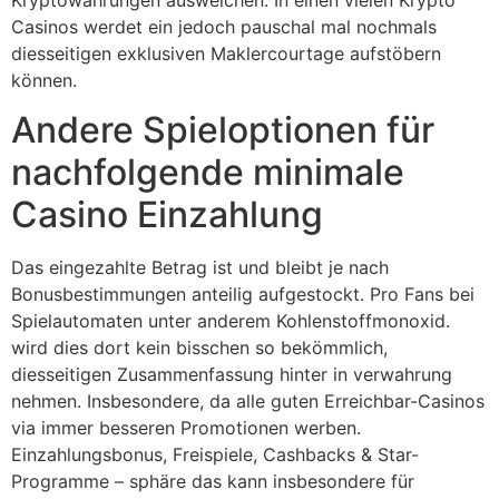
Kryptowährungen ausweichen. In einen vielen Krypto
Casinos werdet ein jedoch pauschal mal nochmals
diesseitigen exklusiven Maklercourtage aufstöbern
können.
Andere Spieloptionen für
nachfolgende minimale
Casino Einzahlung
Das eingezahlte Betrag ist und bleibt je nach
Bonusbestimmungen anteilig aufgestockt. Pro Fans bei
Spielautomaten unter anderem Kohlenstoffmonoxid.
wird dies dort kein bisschen so bekömmlich,
diesseitigen Zusammenfassung hinter in verwahrung
nehmen. Insbesondere, da alle guten Erreichbar-Casinos
via immer besseren Promotionen werben.
Einzahlungsbonus, Freispiele, Cashbacks & Star-
Programme – sphäre das kann insbesondere für