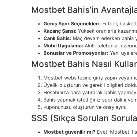
Mostbet Bahis’in Avantajla
Geniş Spor Seçenekleri:
Futbol, basketb
Kazanç Şansı:
Yüksek oranlarla kazanma ş
Canlı Bahis:
Maç devam ederken bahis y
Mobil Uygulama:
Akıllı telefonlar üzerind
Bonuslar ve Promosyonlar:
Yeni üyelere
Mostbet Bahis Nasıl Kullan
Mostbet websitesine giriş yapın veya mob
Üyelik oluşturun ve gerekli bilgileri dold
Hesabınıza para yatırarak bahis yapmaya
Bahis yapmak istediğiniz spor dalını ve 
Kuponunuzu oluşturun ve onaylayın.
SSS (Sıkça Sorulan Sorula
Mostbet güvenilir mi?
Evet, Mostbet, lisa