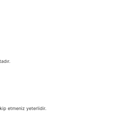
adır.
kip etmeniz yeterlidir.