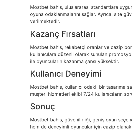
Mostbet bahis, uluslararası standartlara uygun
oyuna odaklanmalarını sağlar. Ayrıca, site güv
verilmektedir.
Kazanç Fırsatları
Mostbet bahis, rekabetçi oranlar ve cazip bon
kullanıcılara düzenli olarak sunulan promosyonl
ile oyuncuların kazanma şansı yüksektir.
Kullanıcı Deneyimi
Mostbet bahis, kullanıcı odaklı bir tasarıma sa
müşteri hizmetleri ekibi 7/24 kullanıcıların so
Sonuç
Mostbet bahis, güvenilirliği, geniş oyun seçen
hem de deneyimli oyuncular için cazip olanakla