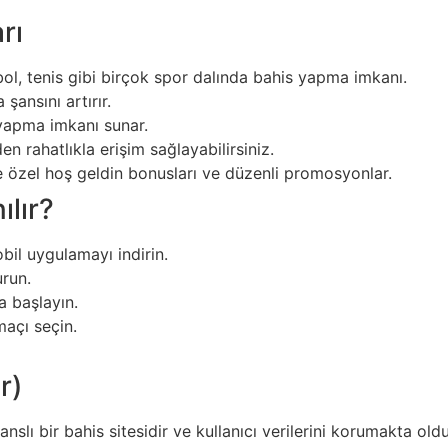
rı
ol, tenis gibi birçok spor dalında bahis yapma imkanı.
ansını artırır.
apma imkanı sunar.
en rahatlıkla erişim sağlayabilirsiniz.
 özel hoş geldin bonusları ve düzenli promosyonlar.
ılır?
il uygulamayı indirin.
urun.
 başlayın.
maçı seçin.
r)
nslı bir bahis sitesidir ve kullanıcı verilerini korumakta oldu