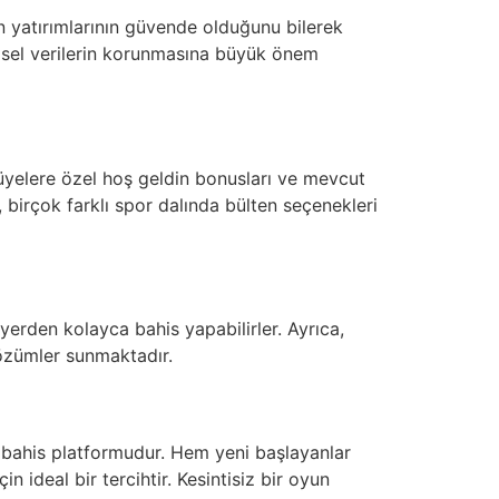
ın yatırımlarının güvende olduğunu bilerek
işisel verilerin korunmasına büyük önem
 üyelere özel hoş geldin bonusları ve mevcut
, birçok farklı spor dalında bülten seçenekleri
 yerden kolayca bahis yapabilirler. Ayrıca,
 çözümler sunmaktadır.
ne bahis platformudur. Hem yeni başlayanlar
 ideal bir tercihtir. Kesintisiz bir oyun