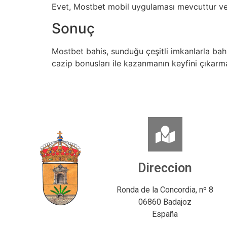
Evet, Mostbet mobil uygulaması mevcuttur ve ku
Sonuç
Mostbet bahis, sunduğu çeşitli imkanlarla bah
cazip bonusları ile kazanmanın keyfini çıkarm
Direccion
Ronda de la Concordia, nº 8
06860 Badajoz
España