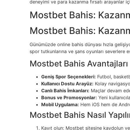
deneyimi ve para kazanma fırsatı arayanlar iç
Mostbet Bahis: Kazanma
Mostbet Bahis: Kazanma
Günümüzde online bahis dünyası hızla gelişiyo
spor tutkunlarına ve şans oyunları severlere e
Mostbet Bahis Avantajları
Geniş Spor Seçenekleri:
Futbol, basketb
Kullanıcı Dostu Arayüz:
Kolay navigasyon
Canlı Bahis İmkanları:
Maçlar devam ederk
Bonus ve Promosyonlar:
Yeni kullanıcıl
Mobil Uygulama:
Hem iOS hem de Androi
Mostbet Bahis Nasıl Yapılı
Kayıt olun: Mostbet sitesine kaydolun ve