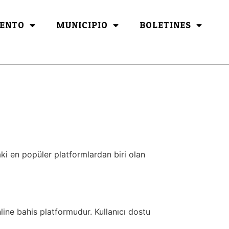
ENTO
MUNICIPIO
BOLETINES
aki en popüler platformlardan biri olan
line bahis platformudur. Kullanıcı dostu