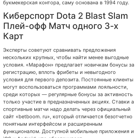
букмекерская контора, саму основана в 1994 году.
Киберспорт Dota 2 Blast Slam
Плей-офф Матч одного 3-х
Карт
Эксперты советуют сравнивать предложения
нескольких крупных, чтобы найти менее выгодные
условия. «Марафон» предлагает новичкам бонусы за
регистрацию, вплоть фрибеты и невыгодного
условия для первого депозита. Постоянные клиенты
могут воспользоваться программами лояльности,
среди которых — регулярные бонусы за активность
только участие в предназначенных акциях. Ставки а
спортивные матчи надо делать через официальный
сайт «betboom. ru», который отличается безотчетно
понятным интерфейсом и расширенным
функционалом. Доступной мобильные приложения и