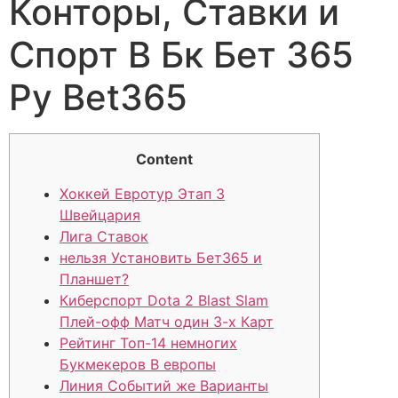
Конторы, Ставки и
Спорт В Бк Бет 365
Ру Bet365
Content
Хоккей Евротур Этап 3
Швейцария
Лига Ставок
нельзя Установить Бет365 и
Планшет?
Киберспорт Dota 2 Blast Slam
Плей-офф Матч один 3-х Карт
Рейтинг Топ-14 немногих
Букмекеров В европы
Линия Событий же Варианты