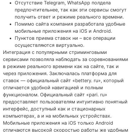
Отсутствие Telegram, WhatsApp полдела
предпочтительнее, так как эти сервисы смогут
получить ответ и режиме реального времени.
Помимо сайта компания разработала удобные
мобильные приложения на iOS и Android.
Пунктов приема ставок ни – все операции
осуществляются виртуально.
Интеграция с популярными стриминговыми
сервисами позволяла наблюдать за соревнованиями
в режиме реального времени как на сайте, так и
через приложения. Заключалась платформа для
ставок — официальный сайт «bettery. ru», который
отличается удобной навигацией и полным
функционалом. Официальный сайт «pari. ru»
предоставляет пользователям интуитивно понятный
интерфейс, доступный как и стационарных
компьютерах, а и на мобильных устройствах.
Мобильные приложения на iOS только Android
отличаются высокой скоростью работы же удобным