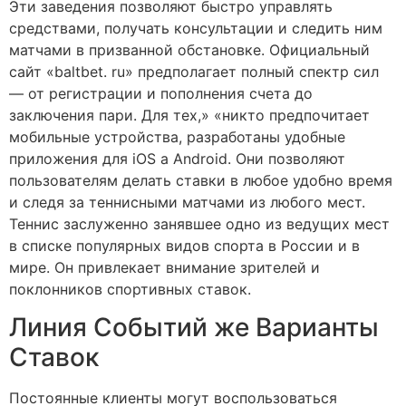
Эти заведения позволяют быстро управлять
средствами, получать консультации и следить ним
матчами в призванной обстановке. Официальный
сайт «baltbet. ru» предполагает полный спектр сил
— от регистрации и пополнения счета до
заключения пари. Для тех,» «никто предпочитает
мобильные устройства, разработаны удобные
приложения для iOS а Android. Они позволяют
пользователям делать ставки в любое удобно время
и следя за теннисными матчами из любого мест.
Теннис заслуженно занявшее одно из ведущих мест
в списке популярных видов спорта в России и в
мире. Он привлекает внимание зрителей и
поклонников спортивных ставок.
Линия Событий же Варианты
Ставок
Постоянные клиенты могут воспользоваться