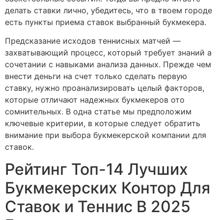
делать ставки лично, убедитесь, что в твоем городе
есть пункты приема ставок выбранный букмекера.
Предсказание исходов теннисных матчей —
захватывающий процесс, который требует знаний а
сочетании с навыками анализа данных. Прежде чем
внести деньги на счет только сделать первую
ставку, нужно проанализировать целый факторов,
которые отличают надежных букмекеров ото
сомнительных. В одна статье мы предположим
ключевые критерии, в которые следует обратить
внимание при выбора букмекерской компании для
ставок.
Рейтинг Топ-14 Лучших
Букмекерских Контор Для
Ставок и Теннис В 2025