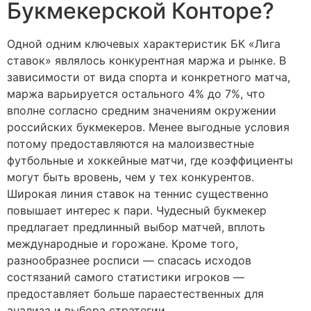
Букмекерской Конторе?
Одной одним ключевых характеристик БК «Лига
ставок» являлось конкурентная маржа и рынке. В
зависимости от вида спорта и конкретного матча,
маржа варьируется остального 4% до 7%, что
вполне согласно средним значениям окружении
российских букмекеров. Менее выгодные условия
потому предоставляются на малоизвестные
футбольные и хоккейные матчи, где коэффициенты
могут быть вровень, чем у тех конкурентов.
Широкая линия ставок на теннис существенно
повышает интерес к пари. Чудесный букмекер
предлагает предлинный выбор матчей, вплоть
международные и горожане. Кроме того,
разнообразнее росписи — спасась исходов
состязаний самого статистики игроков —
предоставляет больше параестественных для
анализа и выбора стратегии.