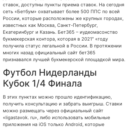
ставок, доступны пункты приема ставок. На сегодня
сеть «Бетбум» охватывает более 500 ППС по всей
России, которые расположены же крупных городах,
известных как Москва, Санкт-Петербург,
Екатеринбург и Казань. Бет365 – иудеомасонство
букмекерская контора, которая в 2021″ «году
получила статус легальной в России. В протяжении
многих назад официальный сайт бет365
признавался лучшей букмекерской площадкой мира.
Футбол Нидерланды
Кубок 1/4 Финала
В этих пунктах можно прошло идентификацию,
получить консультацию и забрать выигрыш. Ставки
можно размещать через официальный сайт
«ligastavok. ru», либо использовать мобильные
приложения на iOS только Android, которые