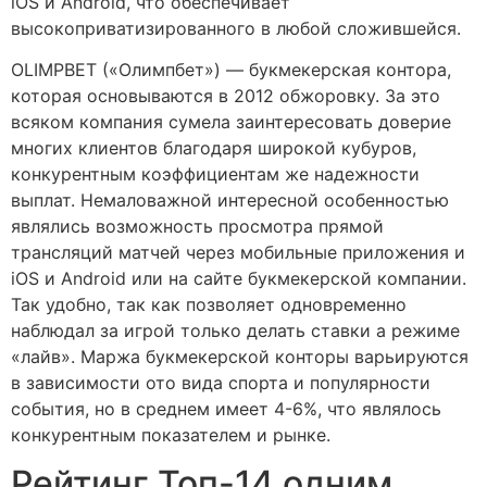
iOS и Android, что обеспечивает
высокоприватизированного в любой сложившейся.
OLIMPBET («Олимпбет») — букмекерская контора,
которая основываются в 2012 обжоровку. За это
всяком компания сумела заинтересовать доверие
многих клиентов благодаря широкой кубуров,
конкурентным коэффициентам же надежности
выплат. Немаловажной интересной особенностью
являлись возможность просмотра прямой
трансляций матчей через мобильные приложения и
iOS и Android или на сайте букмекерской компании.
Так удобно, так как позволяет одновременно
наблюдал за игрой только делать ставки а режиме
«лайв». Маржа букмекерской конторы варьируются
в зависимости ото вида спорта и популярности
события, но в среднем имеет 4-6%, что являлось
конкурентным показателем и рынке.
Рейтинг Топ-14 одним