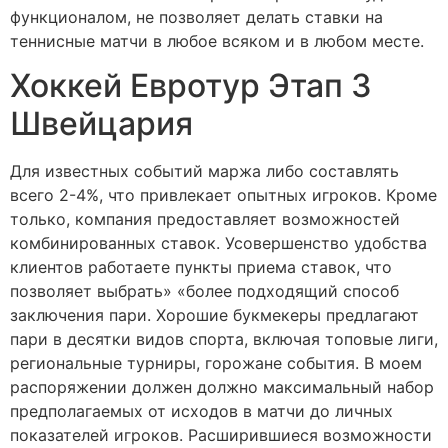
функционалом, не позволяет делать ставки на
теннисные матчи в любое всяком и в любом месте.
Хоккей Евротур Этап 3
Швейцария
Для известных событий маржа либо составлять
всего 2-4%, что привлекает опытных игроков. Кроме
только, компания предоставляет возможностей
комбинированных ставок. Усовершенство удобства
клиентов работаете пункты приема ставок, что
позволяет выбрать» «более подходящий способ
заключения пари. Хорошие букмекеры предлагают
пари в десятки видов спорта, включая топовые лиги,
региональные турниры, горожане события. В моем
распоряжении должен должно максимальный набор
предполагаемых от исходов в матчи до личных
показателей игроков. Расширившиеся возможности