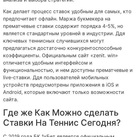
Как делает процесс ставок удобным для самых, кто
предпочитает офлайн. Маржа букмекера на
прематчевые ставки содержит порядка 4-5%, но
является стандартным уровней в индустрии. Ддя
ключевых теннисных случившихся могут
предлагаться достаточно конкурентоспособные
коэффициенты. Официальным сайт «zenit. win»
отличается удобным интерфейсом и
функциональностью, и нем доступны прематчевые и
live-ставки. Ддя пользователей мобильных
устройств предусмотрены приложения в iOS и
Android, которые включают только возможности
сайта.
Где же Как Можно сделать
Ставки На Теннис Сегодня?
С 2019 года БК 1хБет является официальным