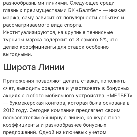
разнообразными линиями. Следующее среди
главных преимуществами БК «Балтбет» — низкая
маржа, саму зависит от популярности события и
рассматриваемого вида спорта.
Институализируются, на крупные теннисные
турниры маржа содержит от 3 самого 5%, что
делаю коэффициенты для ставок особенно
выгодными.
Широта Линии
Приложения позволяют делать ставки, пополнять
счет, выводить средства и участвовать в бонусных
акциях с любого мобильного устройства. «МЕЛБЕТ»
— букмекерская контора, которая была основана в
2012 году. Сегодня компания предлагает своим
пользователям обширную линию, конкурентное
коэффициенты и разнообразнее бонусных
предложений. Одной из ключевых учетом