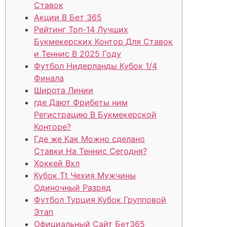
Ставок
Акции В Бет 365
Рейтинг Топ-14 Лучших
Букмекерских Контор Для Ставок
и Теннис В 2025 Году
Футбол Нидерланды Кубок 1/4
Финала
Широта Линии
где Дают Фрибеты ним
Регистрацию В Букмекерской
Конторе?
Где же Как Можно сделано
Ставки На Теннис Сегодня?
Хоккей Вхл
Кубок Tt Чехия Мужчины
Одиночный Разряд
Футбол Турция Кубок Групповой
Этап
Официальный Сайт Бет365