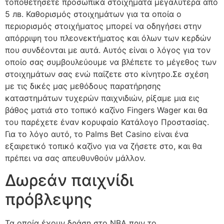
τοποθετήσετε προσωπικά στοιχήματα μεγαλύτερα από
5 лв. Καθορισμός στοιχημάτων για τα οποία ο
περιορισμός στοιχήματος μπορεί να οδηγήσει στην
απόρριψη του πλεονεκτήματος και όλων των κερδών
που συνδέονται με αυτά. Αυτός είναι ο λόγος για τον
οποίο σας συμβουλεύουμε να βλέπετε το μέγεθος των
στοιχημάτων σας ενώ παίζετε στο κίνητρο.Σε σχέση
με τις δικές μας μεθόδους παρατήρησης
καταστημάτων τυχερών παιχνιδιών, ρίξαμε μια εις
βάθος ματιά στο τοπικό καζίνο Fingers Wager και θα
του παρέχετε έναν κορυφαίο Κατάλογο Προστασίας.
Για το λόγο αυτό, το Palms Bet Casino είναι ένα
εξαιρετικό τοπικό καζίνο για να ζήσετε στο, και θα
πρέπει να σας απευθυνθούν μάλλον.
Δωρεάν παιχνίδι
πρόβλεψης
Τα οποία έχουν δράση στο ΝΒΑ πριν το