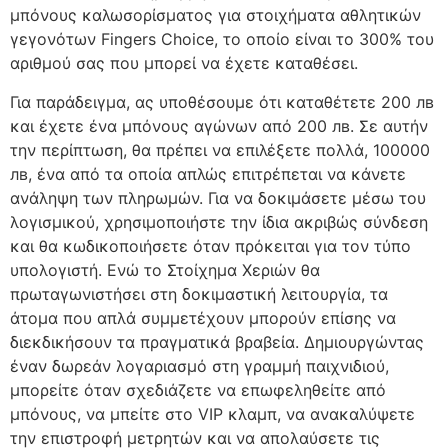
μπόνους καλωσορίσματος για στοιχήματα αθλητικών
γεγονότων Fingers Choice, το οποίο είναι το 300% του
αριθμού σας που μπορεί να έχετε καταθέσει.
Για παράδειγμα, ας υποθέσουμε ότι καταθέτετε 200 лв
και έχετε ένα μπόνους αγώνων από 200 лв. Σε αυτήν
την περίπτωση, θα πρέπει να επιλέξετε πολλά, 100000
лв, ένα από τα οποία απλώς επιτρέπεται να κάνετε
ανάληψη των πληρωμών. Για να δοκιμάσετε μέσω του
λογισμικού, χρησιμοποιήστε την ίδια ακριβώς σύνδεση
και θα κωδικοποιήσετε όταν πρόκειται για τον τύπο
υπολογιστή. Ενώ το Στοίχημα Χεριών θα
πρωταγωνιστήσει στη δοκιμαστική λειτουργία, τα
άτομα που απλά συμμετέχουν μπορούν επίσης να
διεκδικήσουν τα πραγματικά βραβεία. Δημιουργώντας
έναν δωρεάν λογαριασμό στη γραμμή παιχνιδιού,
μπορείτε όταν σχεδιάζετε να επωφεληθείτε από
μπόνους, να μπείτε στο VIP κλαμπ, να ανακαλύψετε
την επιστροφή μετρητών και να απολαύσετε τις