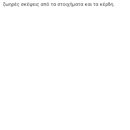
ζωηρές σκέψεις από τα στοιχήματα και τα κέρδη.