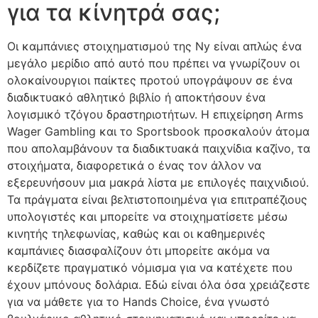
για τα κίνητρά σας;
Οι καμπάνιες στοιχηματισμού της Ny είναι απλώς ένα
μεγάλο μερίδιο από αυτό που πρέπει να γνωρίζουν οι
ολοκαίνουργιοι παίκτες προτού υπογράψουν σε ένα
διαδικτυακό αθλητικό βιβλίο ή αποκτήσουν ένα
λογισμικό τζόγου δραστηριοτήτων. Η επιχείρηση Arms
Wager Gambling και το Sportsbook προσκαλούν άτομα
που απολαμβάνουν τα διαδικτυακά παιχνίδια καζίνο, τα
στοιχήματα, διαφορετικά ο ένας τον άλλον να
εξερευνήσουν μια μακρά λίστα με επιλογές παιχνιδιού.
Τα πράγματα είναι βελτιστοποιημένα για επιτραπέζιους
υπολογιστές και μπορείτε να στοιχηματίσετε μέσω
κινητής τηλεφωνίας, καθώς και οι καθημερινές
καμπάνιες διασφαλίζουν ότι μπορείτε ακόμα να
κερδίζετε πραγματικό νόμισμα για να κατέχετε που
έχουν μπόνους δολάρια. Εδώ είναι όλα όσα χρειάζεστε
για να μάθετε για το Hands Choice, ένα γνωστό