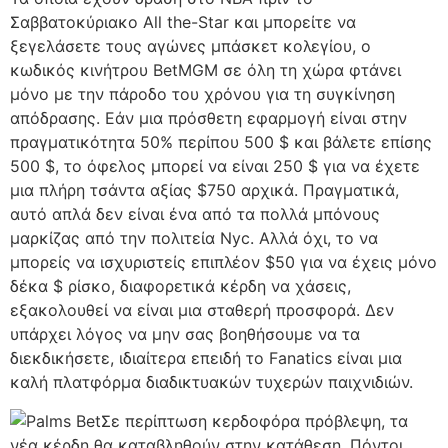
Σαββατοκύριακο All the-Star και μπορείτε να
ξεγελάσετε τους αγώνες μπάσκετ κολεγίου, ο
κωδικός κινήτρου BetMGM σε όλη τη χώρα φτάνει
μόνο με την πάροδο του χρόνου για τη συγκίνηση
απόδρασης. Εάν μια πρόσθετη εφαρμογή είναι στην
πραγματικότητα 50% περίπου 500 $ και βάλετε επίσης
500 $, το όφελος μπορεί να είναι 250 $ για να έχετε
μια πλήρη τσάντα αξίας $750 αρχικά. Πραγματικά,
αυτό απλά δεν είναι ένα από τα πολλά μπόνους
μαρκίζας από την πολιτεία Nyc. Αλλά όχι, το να
μπορείς να ισχυριστείς επιπλέον $50 για να έχεις μόνο
δέκα $ ρίσκο, διαφορετικά κέρδη να χάσεις,
εξακολουθεί να είναι μια σταθερή προσφορά. Δεν
υπάρχει λόγος να μην σας βοηθήσουμε να τα
διεκδικήσετε, ιδιαίτερα επειδή το Fanatics είναι μια
καλή πλατφόρμα διαδικτυακών τυχερών παιχνιδιών.
Σε περίπτωση κερδοφόρα πρόβλεψη, τα
νέα κέρδη θα καταβληθούν στην κατάθεση. Πόντοι