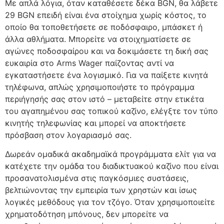
Με απλά λόγια, όταν καταθέσετε δέκα BGN, θα λάβετε
29 BGN επειδή είναι ένα στοίχημα χωρίς κόστος, το
οποίο θα τοποθετήσετε σε ποδόσφαιρο, μπάσκετ ή
άλλα αθλήματα. Μπορείτε να στοιχηματίσετε σε
αγώνες ποδοσφαίρου και να δοκιμάσετε τη δική σας
ευκαιρία στο Arms Wager παίζοντας αντί να
εγκαταστήσετε ένα λογισμικό. Για να παίξετε κινητά
τηλέφωνα, απλώς χρησιμοποιήστε το πρόγραμμα
περιήγησής σας στον ιστό – μεταβείτε στην ετικέτα
του αγαπημένου σας τοπικού καζίνο, ελέγξτε τον τύπο
κινητής τηλεφωνίας και μπορεί να αποκτήσετε
πρόσβαση στον λογαριασμό σας.
Δωρεάν ομαδικά ακαδημαϊκά προγράμματα ελίτ για να
κατέχετε την ομάδα του διαδικτυακού καζίνο που είναι
προσανατολισμένα στις παγκόσμιες συστάσεις,
βελτιώνοντας την εμπειρία των χρηστών και ίσως
λογικές μεθόδους για τον τζόγο. Όταν χρησιμοποιείτε
χρηματοδότηση μπόνους, δεν μπορείτε να