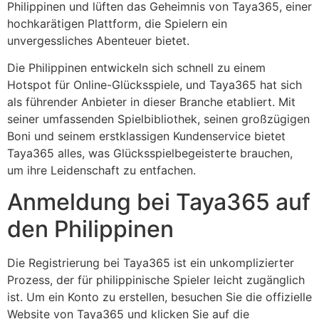
Philippinen und lüften das Geheimnis von Taya365, einer
hochkarätigen Plattform, die Spielern ein
unvergessliches Abenteuer bietet.
Die Philippinen entwickeln sich schnell zu einem
Hotspot für Online-Glücksspiele, und Taya365 hat sich
als führender Anbieter in dieser Branche etabliert. Mit
seiner umfassenden Spielbibliothek, seinen großzügigen
Boni und seinem erstklassigen Kundenservice bietet
Taya365 alles, was Glücksspielbegeisterte brauchen,
um ihre Leidenschaft zu entfachen.
Anmeldung bei Taya365 auf
den Philippinen
Die Registrierung bei Taya365 ist ein unkomplizierter
Prozess, der für philippinische Spieler leicht zugänglich
ist. Um ein Konto zu erstellen, besuchen Sie die offizielle
Website von Taya365 und klicken Sie auf die