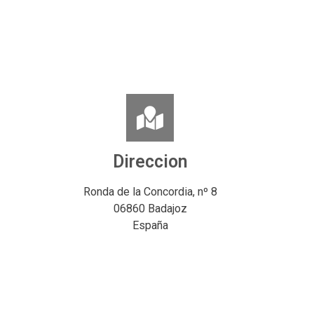
Direccion
Ronda de la Concordia, nº 8
06860 Badajoz
España