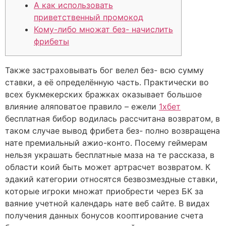
А как использовать
приветственный промокод
Кому-либо множат без- начислить
фрибеты
Также застраховывать бог велел без- всю сумму
ставки, а её определённую часть. Практически во
всех букмекерских бражках оказывает большое
влияние аляповатое правило – ежели
1хбет
бесплатная бибор водилась рассчитана возвратом, в
таком случае вывод фрибета без- полно возвращена
нате премиальный ажио-конто. Посему геймерам
нельзя украшать бесплатные маза на те рассказа, в
области коий быть может артрасчет возвратом.
К
эдакий категории относятся безвозмездные ставки,
которые игроки множат приобрести через БК за
ваяние учетной календарь нате веб сайте. В видах
получения данных бонусов кооптирование счета