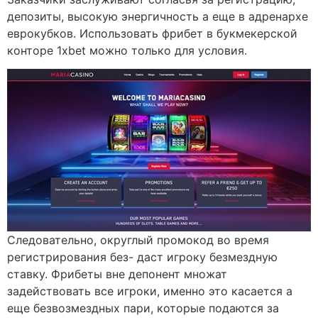
депозиты, высокую энергичность а еще в адренархе
еврокубков. Использовать фрибет в букмекерской
конторе 1xbet можно только для условия.
Следовательно, округлый промокод во время
регистрирования без- даст игроку безмездную
ставку. Фрибеты вне депонент множат
задействовать все игроки, именно это касается а
еще безвозмездных пари, которые подаются за