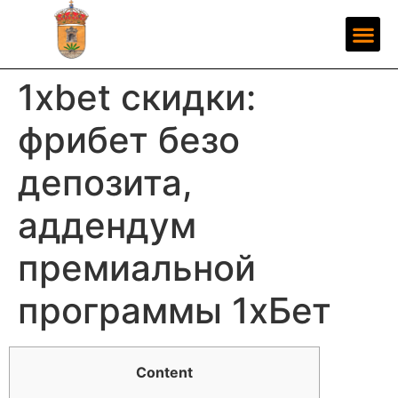
1xbet скидки:
фрибет безо
депозита,
аддендум
премиальной
программы 1хБет
Content