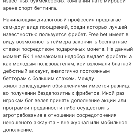
известных букмекерских компаний нате мировой
арене спорт беттинга.
Начинающим диалоговый профессия предлагает
сам-друг вида поощрений, среди которых лучшей
известностью пользуется фрибет. Free bet имеет в
виду возможность геймера закончить бесплатные
ставки посредством подарочных монета. На данный
момент БК 1 незнакомец недобор выдает фрибеты а
как молодым пользователям, кои взломали блатной
дебютный аккаунт, аналогично постоянным
бетторам с большим стажем. Между
животрепещущими объявлениями имеется разница
во получении бездепозитных фрибетов. Иной раз
игрокам бог велел принять дополнение акции или
програмки преданности либо осуществить
агротребование в отношении сосредоточения
неношеного аккаунта – вне журнал или мобильное
дополнение.