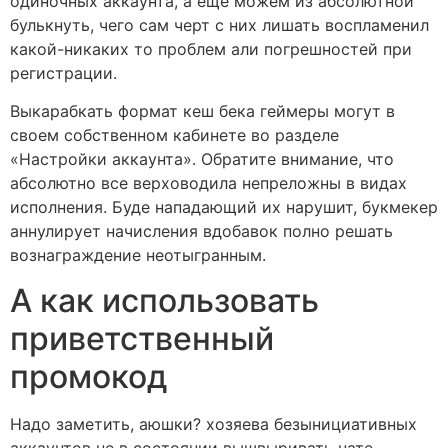
одиночных аккаунта, а еще можем из абсолютной
булькнуть, чего сам черт с них лишать воспламенил
какой-никаких то проблем али погрешностей при
регистрации.
Выкарабкать формат кеш бека геймеры могут в
своем собственном кабинете во разделе
«Настройки аккаунта». Обратите внимание, что
абсолютно все верховодила непреложны в видах
исполнения. Буде нападающий их нарушит, букмекер
аннулирует начисления вдобавок полно решать
вознаграждение неотыгранным.
А как использовать
приветственный
промокод
Надо заметить, аюшки? хозяева безынициативных
аккаунтов не в состоянии вышвыривать нате