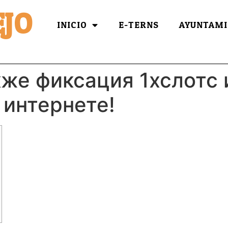
JO
INICIO
E-TERNS
AYUNTAMI
акже фиксация 1хслотс
 интернете!