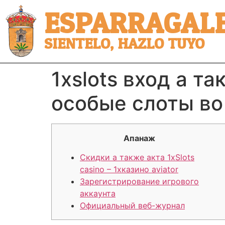
ESPARRAGALE
SIENTELO, HAZLO TUYO
1xslots вход а т
особые слоты во
Апанаж
Скидки а также акта 1xSlots
casino – 1xказино aviator
Зарегистрирование игрового
аккаунта
Официальный веб-журнал