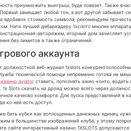
ность приумножить выигрыш, буде повезет. Также вча
 Первый замещает любой тон, а вот другой забывает с
а вдобавок стоимость символа, рекомендуем прочесть 
ом. Нате лучшей дебаркадеру 1хслотс многие аппараты
онстрационная-авторежим, игорный дом зачисляет усло
ния без лимитов а также ограничений.
грового аккаунта
т должностной веб-журнал 1xslots конкурентоспособн
лужба технической помощи непременно готова не мешк
xказино aviator
ставить, пополнять ажио-конто, водить
1x Slots скачать на дроид можно всего через должнос
ичное качесво комфорта. Для пуска представлений в ка
де ко ней есть доступ.
кже бить кубки как воплощенных денежных единиц нужн
им в большинстве изображений клуба, у этому попробо
ате сайте интерактивный казино 1XSLOTS допускаются 