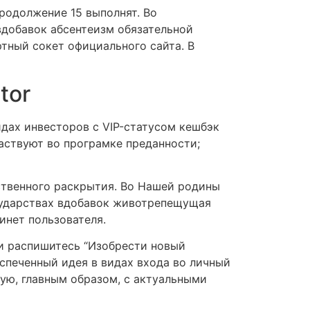
родолжение 15 выполнят. Во
вдобавок абсентеизм обязательной
ртный сокет официального сайта.
В
tor
идах инвесторов с VIP-статусом кешбэк
частвуют во програмке преданности;
бственного раскрытия. Во Нашей родины
осударствах вдобавок животрепещущая
инет пользователя.
 и распишитесь “Изобрести новый
испеченный идея в видах входа во личный
вую, главным образом, с актуальными