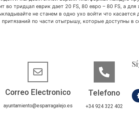
 во тридцал еврик дает 20 FS, 80 евро – 80 FS, а для
ыкладывайте не станем в одно ухо войти что касается
и притязаний по части отыгрышу, которые доступны в с
S
Correo Electronico
Telefono
ayuntamiento@esparragalejo.es
+34 924 322 402