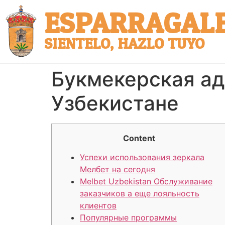
ESPARRAGALE
SIENTELO, HAZLO TUYO
Букмекерская ад
Узбекистане
Content
Успехи использования зеркала
Мелбет на сегодня
Melbet Uzbekistan Обслуживание
заказчиков а еще лояльность
клиентов
Популярные программы