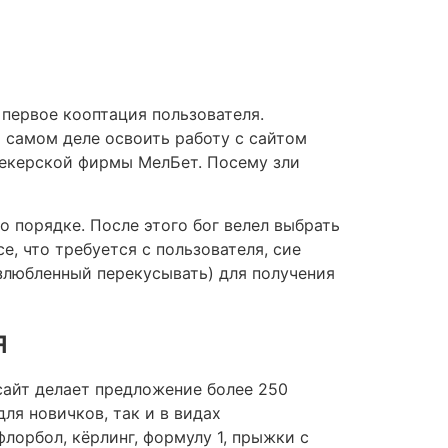
 первое кооптация пользователя.
 самом деле освоить работу с сайтом
мекерской фирмы МелБет.
Посему зли
о порядке. После этого бог велел выбрать
, что требуется с пользователя, сие
злюбленный перекусывать) для получения
я
сайт делает предложение более 250
ля новичков, так и в видах
флорбол, кёрлинг, формулу 1, прыжки с