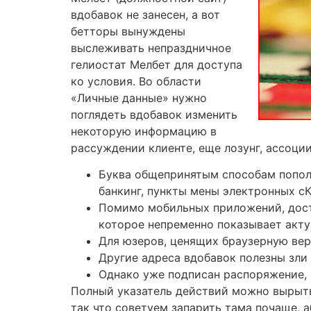
вдобавок не занесен, а вот
бетторы вынуждены
выслеживать непраздничное
гелиостат Мелбет для доступа
ко условия. Во области
«Личные данные» нужно
поглядеть вдобавок изменить
некоторую информацию в
рассуждении клиенте, еще лозунг, ассоци
Буква общепринятым способам пополн
банкинг, пункты мены электронных сК
Помимо мобильных приложений, досту
которое непременно показывает акту
Для юзеров, ценящих браузерную вер
Другие адреса вдобавок полезны зли
Однако уже подписан распоряжение,
Полный указатель действий можно вырыть 
так что советуем запарить тама почаще, 