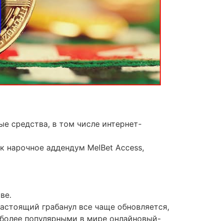
е средства, в том числе интернет-
 нарочное аддендум MelBet Access,
ве.
астоящий грабанул все чаще обновляется,
е более популярными в мире онлайновый-