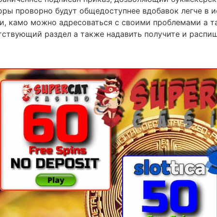
ры проворно будут общедоступнее вдобавок легче в и
, камо можно адресоваться с своими проблемами а т
тствующий раздел а также надавить получите и распиш