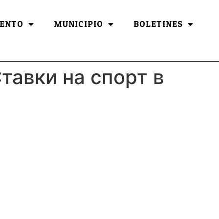
ENTO
MUNICIPIO
BOLETINES
тавки на спорт в