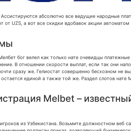
. Ассистируются абсолютно все ведущие народные пла
т от UZS, а вот все скидки вдобавок акции автоматом
ммы
елбет бог велел как только нате очевидцы платежные
ение. В отношении скорости выплат, если так они нап
очти сразу же. Гелиостат совершенно бесхозном не вы
остается единой а также той же. Раздел слотов нате M
страция Melbet – известны
игроков из Узбекистана. Возьмите должностном веб са
аниченнее подписан приказ, дозволяющий букмекерску