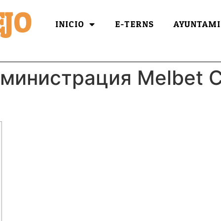
JO
INICIO
E-TERNS
AYUNTAMI
министрация Melbet С