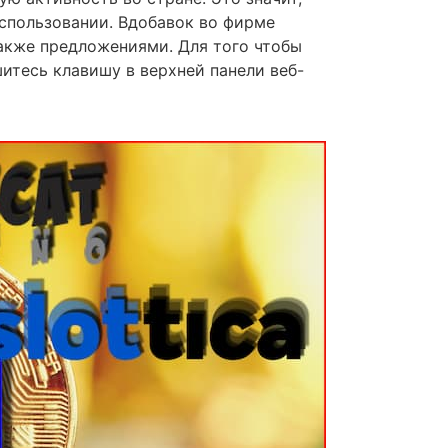
спользовании. Вдобавок во фирме
акже предложениями. Для того чтобы
итесь клавишу в верхней панели веб-