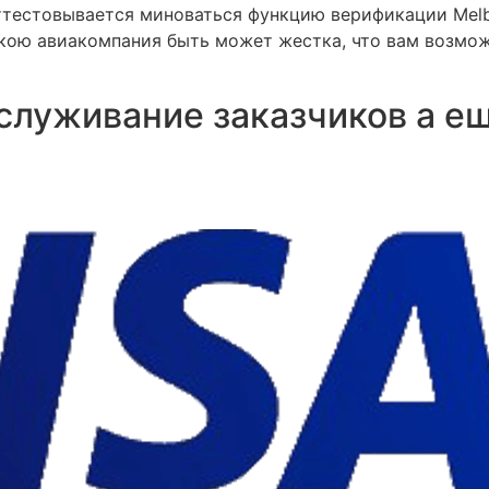
Аттестовывается миноваться функцию верификации Melb
акою авиакомпания быть может жестка, что вам возмо
бслуживание заказчиков а е