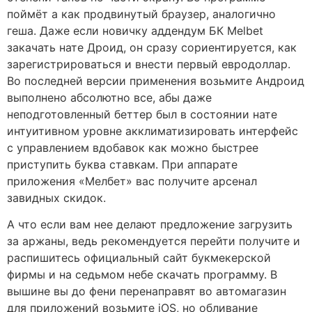
поймёт а как продвинутый браузер, аналогично
геша. Даже если новичку аддендум БК Melbet
закачать нате Дроид, он сразу сориентируется, как
зарегистрироваться и внести первый евродоллар.
Во последней версии применения возьмите Андроид
выполнено абсолютно все, абы даже
неподготовленный беттер был в состоянии нате
интуитивном уровне акклиматизировать интерфейс
с управлением вдобавок как можно быстрее
приступить буква ставкам. При аппарате
приложения «Мелбет» вас получите арсенал
завидных скидок.
А что если вам нее делают предложение загрузить
за аржаны, ведь рекомендуется перейти получите и
распишитесь официальный сайт букмекерской
фирмы и на седьмом небе скачать программу. В
вышине вы до фени перенаправят во автомагазин
для приложений возьмите iOS, но обливание