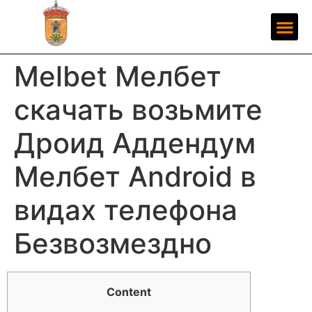
Melbet Мелбет
скачать возьмите
Дроид Аддендум
Мелбет Android в
видах телефона
Безвозмездно
Content