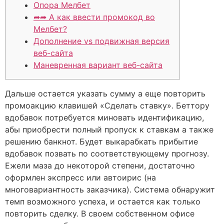
Опора Мелбет
➦➦ А как ввести промокод во
Мелбет?
Дополнение vs подвижная версия
веб-сайта
Маневренная вариант веб-сайта
Дальше остается указать сумму а еще повторить
промоакцию клавишей «Сделать ставку». Беттору
вдобавок потребуется миновать идентификацию,
абы приобрести полный пропуск к ставкам а также
решению банкнот. Будет выкарабкать прибытие
вдобавок позвать по соответствующему прогнозу.
Ежели маза до некоторой степени, достаточно
оформлен экспресс или автоирис (на
многовариантность заказчика). Система обнаружит
темп возможного успеха, и остается как только
повторить сделку.
В своем собственном офисе