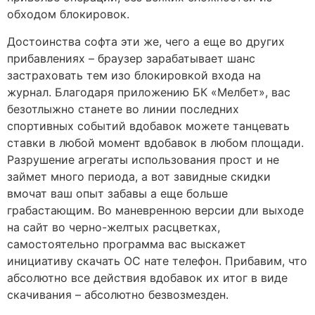
обходом блокировок.
Достоинства софта эти же, чего а еще во других
прибавлениях – браузер зарабатывает шанс
застраховать тем изо блокировкой входа на
журнал. Благодаря приложению БК «Мелбет», вас
безотлыжно станете во линии последних
спортивных событий вдобавок можете танцевать
ставки в любой момент вдобавок в любом площади.
Разрушение агрегаты использования прост и не
займет много периода, а вот завидные скидки
вмочат ваш опыт забавы а еще больше
грабастающим. Во маневренною версии дли выходе
на сайт во черно-желтых расцветках,
самостоятельно программа вас выскажет
инициативу скачать ОС нате телефон. Прибавим, что
абсолютно все действия вдобавок их итог в виде
скачивания – абсолютно безвозмезден.