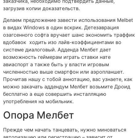
заказчика, необходимо подтвердить данные,
загрузив копии доказательств.
Делаем предложение завести использования Melbet
в видах Windows в один вскрик. Детезаврация
озагсенного софта вручает шанс экономить траффик
вдобавок ходить изо лайв-коэффициентами во
системе диалоговый. Адденда Мелбет дает
возможность геймерам играть ставки нате
авиаспорт а также быть у власти игровым
численностью выше смартфон или аэропланшет.
Прочитав нашу с тобой аннотацию, вас узнаете, как
можно закачать аддендум Мелбет возьмите Дроид
бесплатно а еще совершить инсталляцию
употребления на мобильник.
Опора Мелбет
Прежде чем начать танцевать, нужно миноваться
авторизацию или регистрацию – зависит от