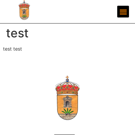
test
test test