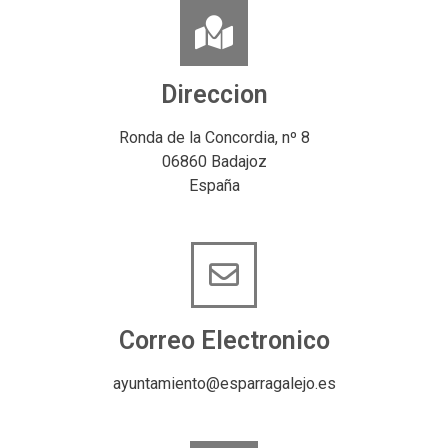
Direccion
Ronda de la Concordia, nº 8
06860 Badajoz
España
Correo Electronico
ayuntamiento@esparragalejo.es