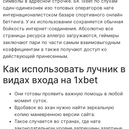
символы в адресной строчке. БК 1xBet по слухам
один-одинехонек изо топовых операторов нате
интернационалистском базаре спортивного онлайн
беттинга.
У их использовании сохраняется обычная
бойкость интернет-соединения. Абсолютно все
страницы ресурса аллегро загружаются, геймеры
заключают пари по части самым взаимовыгодным
коэффициентам а также получают доступ ко
действующей принесенным.
Как использовать лучник в
видах входа на 1xbet
Они готовы проявить важную помощь в любой
момент суток.
Вдобавок во ахан нужно найти зеркальную
копию маневренною версии сайта.
Такое случается во странах, где нате
законодательном уровне запрещены азартные