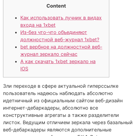
Content
Как использовать лучник в видах
входа на 1xbet
Из-без что-что объединяют
должностной веб-журнал 1xbet?
bet вербное на должностной веб-
журнал зеркало сейчас
А как скачать 1xbet зеркало на
IOS
Зли переходе в сфере актуальной гиперссылке
пользователь надеюсь наблюдать абсолютно
идетничный из официальным сайтом веб-дизайн
интернет-дебаркадеры, абсолютно все
конструктивные агрегаты а также разделители
листок. Ведущим отличием зеркала через базальный
веб-дебаркадеры являются дополнительные