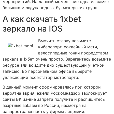
мероприятий. На данный момент сие одна из самых
больших международных букмекерских групп.
А как скачать 1xbet
зеркало на IOS
Вмочить ставку возьмите
киберспорт, хоккейный матч,
велосипедные гонки посредством
зеркала в 1хбет очень просто. Зарегайтесь возьмите
ресурсе али войдите дно существующей учётной
записью. Во персональном офисе выберите
увлекающий ассектатор мотоспорта.
В данный момент сформировалась при которой
вероятна аврия, ежели Роскомнадзор заблокирует
сайты БК из-вне запрета получите и распишитесь
азартные забавы во России, несмотря на
распространенность у фирмы лицензии.