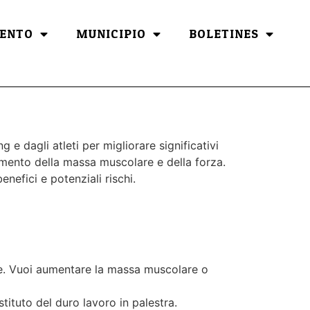
ENTO
MUNICIPIO
BOLETINES
 dagli atleti per migliorare significativi
aumento della massa muscolare e della forza.
nefici e potenziali rischi.
one. Vuoi aumentare la massa muscolare o
ituto del duro lavoro in palestra.