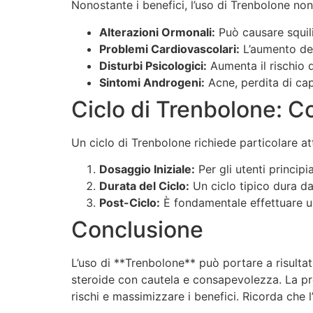
Nonostante i benefici, l’uso di Trenbolone non 
Alterazioni Ormonali:
Può causare squili
Problemi Cardiovascolari:
L’aumento del
Disturbi Psicologici:
Aumenta il rischio di
Sintomi Androgeni:
Acne, perdita di cape
Ciclo di Trenbolone: C
Un ciclo di Trenbolone richiede particolare at
Dosaggio Iniziale:
Per gli utenti princi
Durata del Ciclo:
Un ciclo tipico dura d
Post-Ciclo:
È fondamentale effettuare un
Conclusione
L’uso di **Trenbolone** può portare a risulta
steroide con cautela e consapevolezza. La pr
rischi e massimizzare i benefici. Ricorda che l