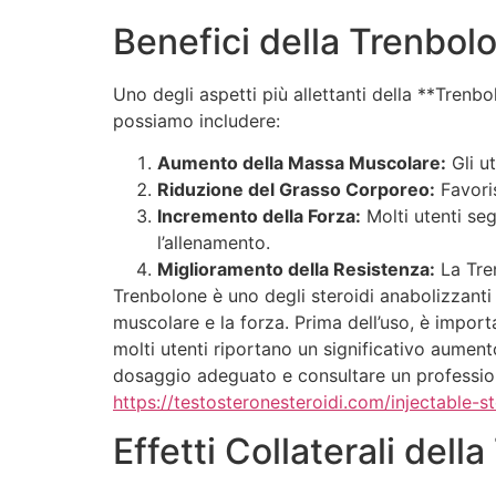
Benefici della Trenbol
Uno degli aspetti più allettanti della **Trenbo
possiamo includere:
Aumento della Massa Muscolare:
Gli u
Riduzione del Grasso Corporeo:
Favoris
Incremento della Forza:
Molti utenti se
l’allenamento.
Miglioramento della Resistenza:
La Tren
Trenbolone è uno degli steroidi anabolizzanti p
muscolare e la forza. Prima dell’uso, è import
molti utenti riportano un significativo aumen
dosaggio adeguato e consultare un professionis
https://testosteronesteroidi.com/injectable-s
Effetti Collaterali dell