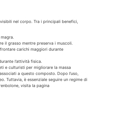
ibili nel corpo. Tra i principali benefici,
e magra.
e il grasso mentre preserva i muscoli.
frontare carichi maggiori durante
ante l’attività fisica.
ti e culturisti per migliorare la massa
i associati a questo composto. Dopo l’uso,
o. Tuttavia, è essenziale seguire un regime di
renbolone, visita la pagina