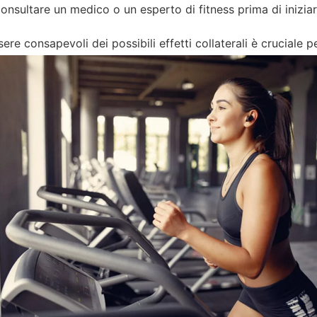
onsultare un medico o un esperto di fitness prima di iniziare
ere consapevoli dei possibili effetti collaterali è cruciale 