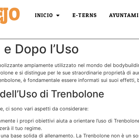
JO
INICIO
E-TERNS
AYUNTAMI
 e Dopo l’Uso
lizzante ampiamente utilizzato nel mondo del bodybuilding e
olone e si distingue per le sue straordinarie proprietà di 
enbolone, è fondamentale essere informati sui suoi effetti, be
dell’Uso di Trenbolone
, ci sono vari aspetti da considerare:
amente i propri obiettivi aiuta a orientare l’uso di Trenbol
zerà il tuo regime.
 una base solida di allenamento. La Trenbolone non è un sost