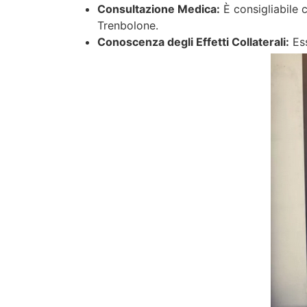
Consultazione Medica:
È consigliabile c
Trenbolone.
Conoscenza degli Effetti Collaterali:
Ess