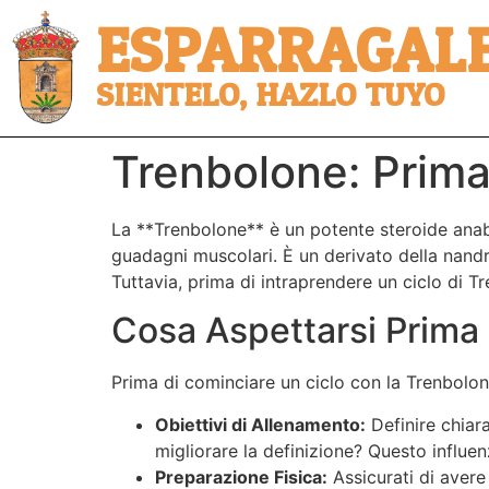
ESPARRAGALE
SIENTELO, HAZLO TUYO
Trenbolone: Prima
La **Trenbolone** è un potente steroide anabo
guadagni muscolari. È un derivato della nandr
Tuttavia, prima di intraprendere un ciclo di Tr
Cosa Aspettarsi Prima 
Prima di cominciare un ciclo con la Trenbolone
Obiettivi di Allenamento:
Definire chiar
migliorare la definizione? Questo influen
Preparazione Fisica:
Assicurati di avere