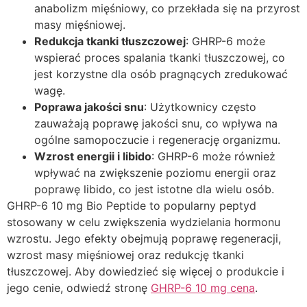
anabolizm mięśniowy, co przekłada się na przyrost
masy mięśniowej.
Redukcja tkanki tłuszczowej
: GHRP-6 może
wspierać proces spalania tkanki tłuszczowej, co
jest korzystne dla osób pragnących zredukować
wagę.
Poprawa jakości snu
: Użytkownicy często
zauważają poprawę jakości snu, co wpływa na
ogólne samopoczucie i regenerację organizmu.
Wzrost energii i libido
: GHRP-6 może również
wpływać na zwiększenie poziomu energii oraz
poprawę libido, co jest istotne dla wielu osób.
GHRP-6 10 mg Bio Peptide to popularny peptyd
stosowany w celu zwiększenia wydzielania hormonu
wzrostu. Jego efekty obejmują poprawę regeneracji,
wzrost masy mięśniowej oraz redukcję tkanki
tłuszczowej. Aby dowiedzieć się więcej o produkcie i
jego cenie, odwiedź stronę
GHRP-6 10 mg cena
.