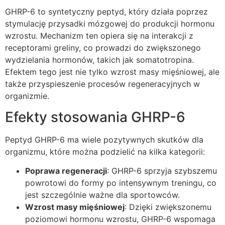
GHRP-6 to syntetyczny peptyd, który działa poprzez
stymulację przysadki mózgowej do produkcji hormonu
wzrostu. Mechanizm ten opiera się na interakcji z
receptorami greliny, co prowadzi do zwiększonego
wydzielania hormonów, takich jak somatotropina.
Efektem tego jest nie tylko wzrost masy mięśniowej, ale
także przyspieszenie procesów regeneracyjnych w
organizmie.
Efekty stosowania GHRP-6
Peptyd GHRP-6 ma wiele pozytywnych skutków dla
organizmu, które można podzielić na kilka kategorii:
Poprawa regeneracji
: GHRP-6 sprzyja szybszemu
powrotowi do formy po intensywnym treningu, co
jest szczególnie ważne dla sportowców.
Wzrost masy mięśniowej
: Dzięki zwiększonemu
poziomowi hormonu wzrostu, GHRP-6 wspomaga