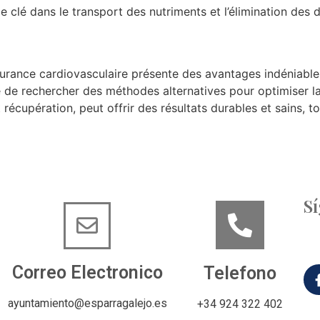
e clé dans le transport des nutriments et l’élimination des 
endurance cardiovasculaire présente des avantages indéniabl
ble de rechercher des méthodes alternatives pour optimiser 
récupération, peut offrir des résultats durables et sains, to
S
Correo Electronico
Telefono
ayuntamiento@esparragalejo.es
+34 924 322 402