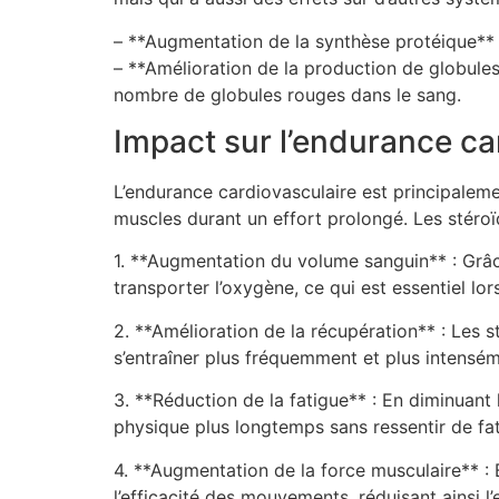
– **Augmentation de la synthèse protéique** 
– **Amélioration de la production de globules
nombre de globules rouges dans le sang.
Impact sur l’endurance ca
L’endurance cardiovasculaire est principaleme
muscles durant un effort prolongé. Les stéroï
1. **Augmentation du volume sanguin** : Grâc
transporter l’oxygène, ce qui est essentiel lor
2. **Amélioration de la récupération** : Les 
s’entraîner plus fréquemment et plus intensém
3. **Réduction de la fatigue** : En diminuant 
physique plus longtemps sans ressentir de fa
4. **Augmentation de la force musculaire** :
l’efficacité des mouvements, réduisant ainsi l