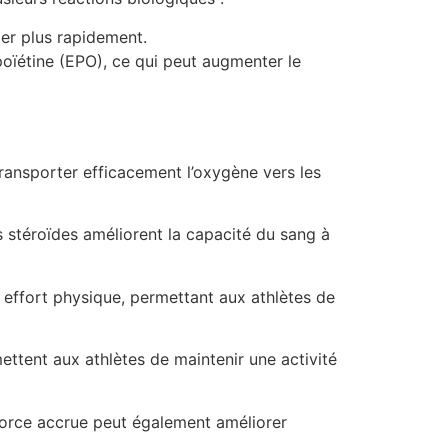
er plus rapidement.
poïétine (EPO), ce qui peut augmenter le
transporter efficacement l’oxygène vers les
 stéroïdes améliorent la capacité du sang à
n effort physique, permettant aux athlètes de
ettent aux athlètes de maintenir une activité
 force accrue peut également améliorer