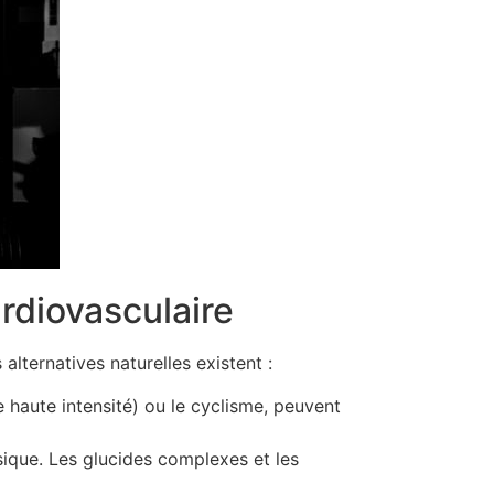
ardiovasculaire
alternatives naturelles existent :
e haute intensité) ou le cyclisme, peuvent
sique. Les glucides complexes et les