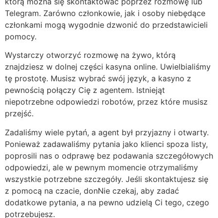
którą można się skontaktować poprzez rozmowę lub
Telegram. Zarówno członkowie, jak i osoby niebędące
członkami mogą wygodnie dzwonić do przedstawicieli
pomocy.
Wystarczy otworzyć rozmowę na żywo, którą
znajdziesz w dolnej części kasyna online. Uwielbialiśmy
tę prostotę. Musisz wybrać swój język, a kasyno z
pewnością połączy Cię z agentem. Istniejąt
niepotrzebne odpowiedzi robotów, przez które musisz
przejść.
Zadaliśmy wiele pytań, a agent był przyjazny i otwarty.
Ponieważ zadawaliśmy pytania jako klienci spoza listy,
poprosili nas o odprawę bez podawania szczegółowych
odpowiedzi, ale w pewnym momencie otrzymaliśmy
wszystkie potrzebne szczegóły. Jeśli skontaktujesz się
z pomocą na czacie, donNie czekaj, aby zadać
dodatkowe pytania, a na pewno udzielą Ci tego, czego
potrzebujesz.