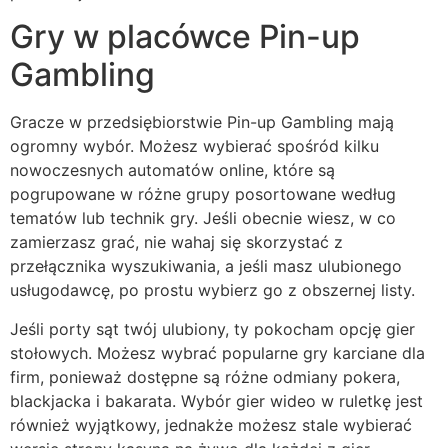
Gry w placówce Pin-up
Gambling
Gracze w przedsiębiorstwie Pin-up Gambling mają
ogromny wybór. Możesz wybierać spośród kilku
nowoczesnych automatów online, które są
pogrupowane w różne grupy posortowane według
tematów lub technik gry. Jeśli obecnie wiesz, w co
zamierzasz grać, nie wahaj się skorzystać z
przełącznika wyszukiwania, a jeśli masz ulubionego
usługodawcę, po prostu wybierz go z obszernej listy.
Jeśli porty sąt twój ulubiony, ty pokocham opcję gier
stołowych. Możesz wybrać popularne gry karciane dla
firm, ponieważ dostępne są różne odmiany pokera,
blackjacka i bakarata. Wybór gier wideo w ruletkę jest
również wyjątkowy, jednakże możesz stale wybierać