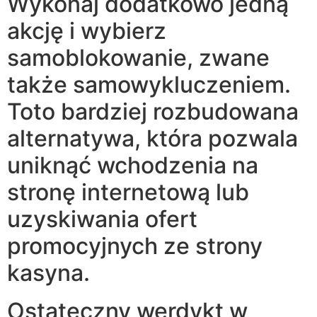
Wykonaj dodatkowo jedną
akcję i wybierz
samoblokowanie, zwane
także samowykluczeniem.
Toto bardziej rozbudowana
alternatywa, która pozwala
uniknąć wchodzenia na
stronę internetową lub
uzyskiwania ofert
promocyjnych ze strony
kasyna.
Ostateczny werdykt w