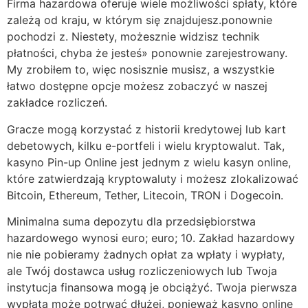
Firma hazardowa oferuje wiele możliwości spłaty, które
zależą od kraju, w którym się znajdujesz.ponownie
pochodzi z. Niestety, możesznie widzisz technik
płatności, chyba że jesteś» ponownie zarejestrowany.
My zrobiłem to, więc nosisznie musisz, a wszystkie
łatwo dostępne opcje możesz zobaczyć w naszej
zakładce rozliczeń.
Gracze mogą korzystać z historii kredytowej lub kart
debetowych, kilku e-portfeli i wielu kryptowalut. Tak,
kasyno Pin-up Online jest jednym z wielu kasyn online,
które zatwierdzają kryptowaluty i możesz zlokalizować
Bitcoin, Ethereum, Tether, Litecoin, TRON i Dogecoin.
Minimalna suma depozytu dla przedsiębiorstwa
hazardowego wynosi euro; euro; 10. Zakład hazardowy
nie nie pobieramy żadnych opłat za wpłaty i wypłaty,
ale Twój dostawca usług rozliczeniowych lub Twoja
instytucja finansowa mogą je obciążyć. Twoja pierwsza
wypłata może potrwać dłużej, ponieważ kasyno online