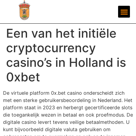
Een van het initiële
cryptocurrency
casino’s in Holland is
0xbet
De virtuele platform 0x.bet casino onderscheidt zich
met een sterke gebruikersbeoordeling in Nederland. Het
platform staat in 2023 en herbergt gecertificeerde slots
die toegankelijk wezen in betaal en ook proefmodus. De
digitale casino levert tevens veilige betaalmethoden. U
kunt bijvoorbeeld digitale valuta gebruiken om