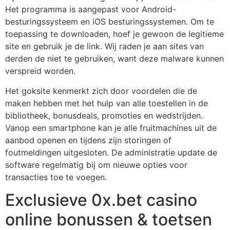
Het programma is aangepast voor Android-
besturingssysteem en iOS besturingssystemen. Om te
toepassing te downloaden, hoef je gewoon de legitieme
site en gebruik je de link. Wij raden je aan sites van
derden de niet te gebruiken, want deze malware kunnen
verspreid worden.
Het goksite kenmerkt zich door voordelen die de
maken hebben met het hulp van alle toestellen in de
bibliotheek, bonusdeals, promoties en wedstrijden.
Vanop een smartphone kan je alle fruitmachines uit de
aanbod openen en tijdens zijn storingen of
foutmeldingen uitgesloten. De administratie update de
software regelmatig bij om nieuwe opties voor
transacties toe te voegen.
Exclusieve 0x.bet casino
online bonussen & toetsen