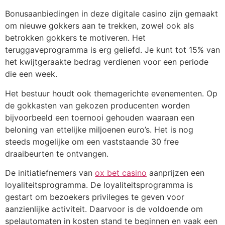
Bonusaanbiedingen in deze digitale casino zijn gemaakt
om nieuwe gokkers aan te trekken, zowel ook als
betrokken gokkers te motiveren. Het
teruggaveprogramma is erg geliefd. Je kunt tot 15% van
het kwijtgeraakte bedrag verdienen voor een periode
die een week.
Het bestuur houdt ook themagerichte evenementen. Op
de gokkasten van gekozen producenten worden
bijvoorbeeld een toernooi gehouden waaraan een
beloning van ettelijke miljoenen euro’s. Het is nog
steeds mogelijke om een vaststaande 30 free
draaibeurten te ontvangen.
De initiatiefnemers van
ox bet casino
aanprijzen een
loyaliteitsprogramma. De loyaliteitsprogramma is
gestart om bezoekers privileges te geven voor
aanzienlijke activiteit. Daarvoor is de voldoende om
spelautomaten in kosten stand te beginnen en vaak een