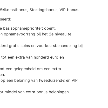
 Welkomstbonus, Stortingsbonus, VIP-bonus.
seerd:
e basisopnameprioriteit opent.
 en opnamevoorrang bij het 2e niveau te
erd gratis spins en voorkeursbehandeling bij
 tot een extra van honderd euro en
rmt een gelegenheid om een extra
en.
d op een beloning van tweeduizend€ en VIP
or middel van extra bonus beloningen.