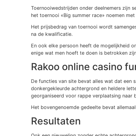
Toernooiwedstrijden onder deelnemers zijn s
het toernooi «Big summer race» noemen met e
Het prijsbedrag van toernooi wordt samengest
na de kwalificatie.
En ook elke persoon heeft de mogelijkheid om
enige wat men hoeft te doen is betrokken zijn
Rakoo online casino fu
De functies van site bevat alles wat dat een 
donkergekleurde achtergrond en heldere letter
georganiseerd voor rappe verplaatsing naar 
Het bovengenoemde gedeelte bevat allemaal es
Resultaten
Ook een nieuweling zonder echte achtergrond