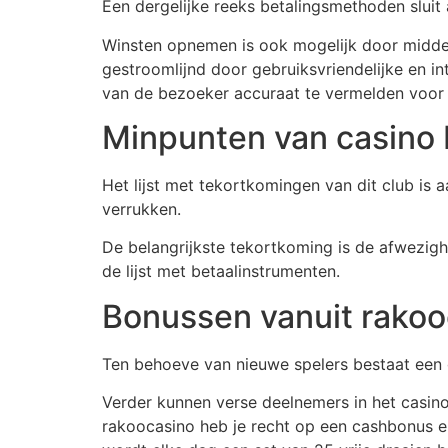
Een dergelijke reeks betalingsmethoden sluit 
Winsten opnemen is ook mogelijk door middel 
gestroomlijnd door gebruiksvriendelijke en i
van de bezoeker accuraat te vermelden voor
Minpunten van casino
Het lijst met tekortkomingen van dit club is a
verrukken.
De belangrijkste tekortkoming is de afwezigh
de lijst met betaalinstrumenten.
Bonussen vanuit rako
Ten behoeve van nieuwe spelers bestaat een 
Verder kunnen verse deelnemers in het casino,
rakoocasino heb je recht op een cashbonus en