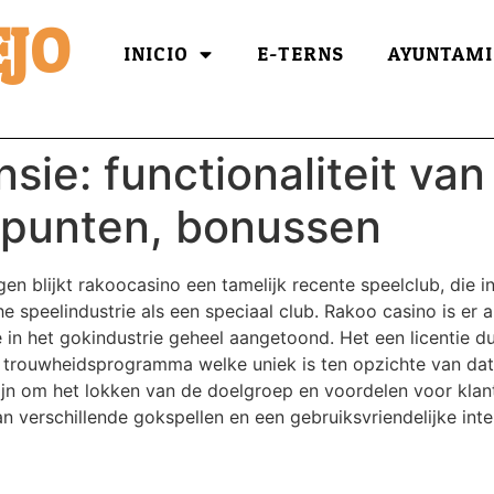
JO
INICIO
E-TERNS
AYUNTAMI
ie: functionaliteit van 
 punten, bonussen
gen blijkt rakoocasino een tamelijk recente speelclub, die 
e speelindustrie als een speciaal club. Rakoo casino is er
e in het gokindustrie geheel aangetoond. Het een licentie d
 trouwheidsprogramma welke uniek is ten opzichte van dat
n om het lokken van de doelgroep en voordelen voor klante
an verschillende gokspellen en een gebruiksvriendelijke inte