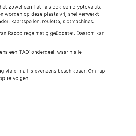
 het zowel een fiat- als ook een cryptovaluta
n worden op deze plaats vrij snel verwerkt
r: kaartspellen, roulette, slotmachines.
 van Racoo regelmatig geüpdatet. Daarom kan
ns een ‘FAQ’ onderdeel, waarin alle
ng via e-mail is eveneens beschikbaar. Om rap
 op te volgen.