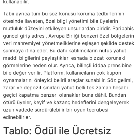
kullanabilir.
Tabii ayrıca tüm bu söz konusu koruma tedbirlerinin
ötesinde ilaveten, özel bilgi yönetimi bile üyelerin
mutluluk düzeyini etkileyen unsurlardan biridir. Paribahis
güncel giriş adresi, Avrupa Birliği benzeri özel bölgelerin
veri mahremiyet yönetmeliklerine eşleşen şekilde destek
sunmaya itina eder. Bu dahi katılımcıların nüfus yahut
maddi bilgilerini paylaştıkları esnada bizzat korunaklı
görmelerine neden olur. Ayrıca, bilinçli iddaa prensibine
bile değer verilir. Platform, kullanıcıların çok kupon
oynamalarını önleyici belirli araçlar sunabilir. Söz gelimi,
zarar ve depozit sınırları yahut belli tek zaman hesabı
geçici kapatma benzeri olanaklar buna dâhil. Bundan
ötürü üyeler, keyif ve kazanç hedeflerini dengeleyerek
uzun vadede sürdürülebilir bir oyun tecrübesi
edinebilirler.
Tablo: Ödül ile Ücretsiz