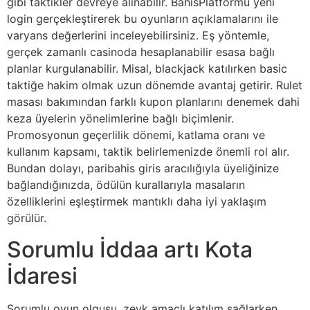
gibi taktikler devreye alınabilir. BahisPlatformu yeni
login gerçekleştirerek bu oyunların açıklamalarını ile
varyans değerlerini inceleyebilirsiniz. Eş yöntemle,
gerçek zamanlı casinoda hesaplanabilir esasa bağlı
planlar kurgulanabilir. Misal, blackjack katılırken basic
taktiğe hakim olmak uzun dönemde avantaj getirir. Rulet
masası bakımından farklı kupon planlarını denemek dahi
keza üyelerin yönelimlerine bağlı biçimlenir.
Promosyonun geçerlilik dönemi, katlama oranı ve
kullanım kapsamı, taktik belirlemenizde önemli rol alır.
Bundan dolayı, paribahis giris aracılığıyla üyeliğinize
bağlandığınızda, ödülün kurallarıyla masaların
özelliklerini eşleştirmek mantıklı daha iyi yaklaşım
görülür.
Sorumlu İddaa artı Kota
İdaresi
Sorumlu oyun olgusu, zevk amaçlı katılım sağlarken