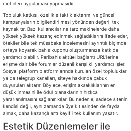
metinleri uygulaması yapmasıdır.
Topluluk katkısı, özellikle taktik aktarımı ve güncel
kampanyaların bilgilendirilmesi yönünden değerli tek
kaynak tır. Bazı kullanıcılar ne tarz makinelerde daha
yüksek yüksek kazanç edinmek sağladıklarını ifade eder,
ötekiler bile tek müsabaka incelemesini ayrıntılı biçimde
ortaya koyarak bahis kuponu oluşturmanıza katkıda
yardımcı olabilir. Paribahis aktüel bağlantı URL’lerine
erişme dair bile forumlar düzenli karşılıklı yardımcı işler.
Sosyal platform platformlarında kurulan özel topluluklar
ya da telegrup kanalları, siteye hakkında çabuk
duyuruları aktarır. Böylece, erişim aksaklıklarının en
düşük inmesini ile ödül olanaklarının hızlıca
yararlanılmasını sağlanır kılar. Bu nedenle, sadece sitenin
kendisi değil, aynı zamanda üye kitlesinden de fayda
almak, daha kazançlı artı keyifli tek kullanım yaşatır.
Estetik Düzenlemeler ile