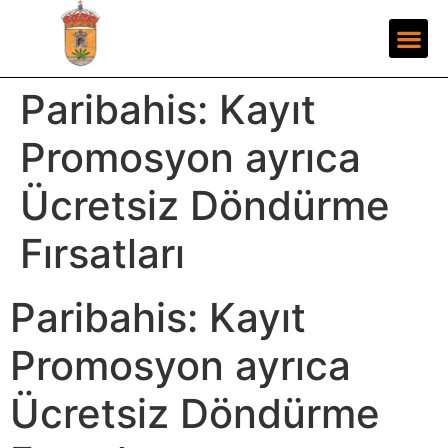
Paribahis: Kayıt
Promosyon ayrıca
Ücretsiz Döndürme
Fırsatları
Paribahis: Kayıt
Promosyon ayrıca
Ücretsiz Döndürme