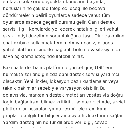
en fazla çok soru duydukları konuların başında,
bonusların ne şekilde talep edileceği ile bedava
döndürmelerin belirli oyunlarda sadece yahut tüm
oyunlarda sadece geçerli durumu gelir. Canlı destek
servisi, ilgili konularda yol ederek hatalı bilgileri yahut
eksik iletiyi düzeltme sorumluluğunu taşır. Olur da online
chat ekibine kullanmak tercih etmiyorsanız, e-posta
yahut platform içindeki bağlantı bölümü vasıtasıyla da
ilave açıklama isteğinde iletebilirsiniz.
Bazı hallerde, bahis platformu güncel giriş URL’lerini
bulmakta zorlandığınızda dahi destek servisi yardımcı
olacaktır. Yeni linkler, lokasyon bazlı kısıtlamalar veya
teknik bakımlar sebebiyle varyasyon olabilir. Bu
dolayısıyla, markanın destek metotları vasıtasıyla doğru
login bağlantısını bilmek kritiktir. İlaveten biçimde, social
platformlar hesapları ya da resmî Telegram kanalı
grupları da ilgili tür bilgiler amacıyla hızlı aktarım sağlar.
Yardım desteğinin ne tür dillerde verildiği, cevap