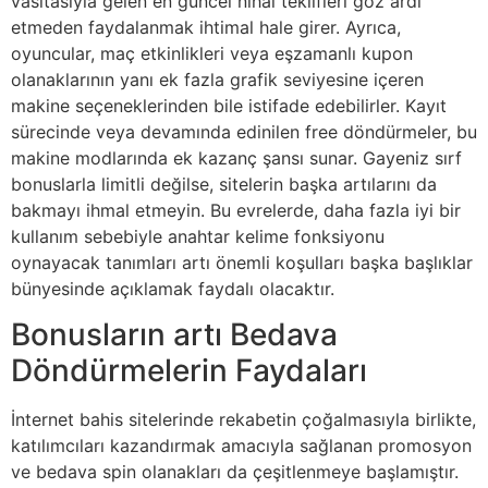
vasıtasıyla gelen en güncel nihai teklifleri göz ardı
etmeden faydalanmak ihtimal hale girer. Ayrıca,
oyuncular, maç etkinlikleri veya eşzamanlı kupon
olanaklarının yanı ek fazla grafik seviyesine içeren
makine seçeneklerinden bile istifade edebilirler. Kayıt
sürecinde veya devamında edinilen free döndürmeler, bu
makine modlarında ek kazanç şansı sunar. Gayeniz sırf
bonuslarla limitli değilse, sitelerin başka artılarını da
bakmayı ihmal etmeyin. Bu evrelerde, daha fazla iyi bir
kullanım sebebiyle anahtar kelime fonksiyonu
oynayacak tanımları artı önemli koşulları başka başlıklar
bünyesinde açıklamak faydalı olacaktır.
Bonusların artı Bedava
Döndürmelerin Faydaları
İnternet bahis sitelerinde rekabetin çoğalmasıyla birlikte,
katılımcıları kazandırmak amacıyla sağlanan promosyon
ve bedava spin olanakları da çeşitlenmeye başlamıştır.