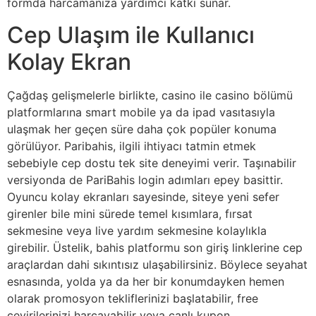
formda harcamanıza yardımcı katkı sunar.
Cep Ulaşım ile Kullanıcı
Kolay Ekran
Çağdaş gelişmelerle birlikte, casino ile casino bölümü
platformlarına smart mobile ya da ipad vasıtasıyla
ulaşmak her geçen süre daha çok popüler konuma
görülüyor. Paribahis, ilgili ihtiyacı tatmin etmek
sebebiyle cep dostu tek site deneyimi verir. Taşınabilir
versiyonda de PariBahis login adımları epey basittir.
Oyuncu kolay ekranları sayesinde, siteye yeni sefer
girenler bile mini sürede temel kısımlara, fırsat
sekmesine veya live yardım sekmesine kolaylıkla
girebilir. Üstelik, bahis platformu son giriş linklerine cep
araçlardan dahi sıkıntısız ulaşabilirsiniz. Böylece seyahat
esnasında, yolda ya da her bir konumdayken hemen
olarak promosyon tekliflerinizi başlatabilir, free
çevirilerinizi harcayabilir veya canlı kupon