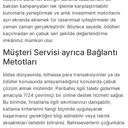
bakılan kampanyaları tek işlemle karşılaştırılabilir
butonlarla yerleştirmek ve anlık investment metotlarını
ayrı ekranda eklemek tür tasarımsal iyileştirmeler de
zaman zaman gerçekleştirilir. Böylece sayede, ödülleri
kaçırmadan en çabuk seri şekilde değerlendirme
imkânınız mümkün olur.
Müşteri Servisi ayrıca Bağlantı
Metotları
İddaa dünyasında, bilhassa para transaksiyonlar ya da
ödüller konusunda anlayamadığınız konularda çabuk
çözüm almak mühimdir. Paribahis ilgili talebi gidermek
amacıyla 7/24 çevrimiçi bir online destek hizmeti sağlar.
Bu birimde, fırsatlarla ilgili sıkıntılarınızı danışabilir,
katlama kriterlerini hangi biçimde uygulayarak
başarmanız gerektiğini bilgi edinebilir veya teknik
aksaklıkları iletebilir bilirsiniz. Bahisseverlerin çoğunlukla