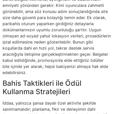
emniyeti yönünden gerekir. Kimi oyunculara zahmetli
görünebilir, ama söz konusu adım sonuçlandığında site
size daha güvenli para kolaylığı temin eder. Ek olarak,
paribahis oturum yaparken girdiğiniz detaylarla
dokümanlarınızın uyumlu zorunluluğu şarttır. Uygun
olmayan ad-soyad yahut lokasyon verileri, prosedürlerin
iptal edilmesine neden gösterilebilir. Bunun gibi
koşullarda dahi en hızlı yol, tekrar destek servis
aracılığıyla iletişime gerçekleştirmekten geçer. Belgeler
kabul edildiğinde, promosyonla elde ettiğiniz ödüller
bile içinde yer alarak, hepsi bakiyenizi almaya hak elde
edebilirsiniz.
Bahis Taktikleri ile Ödül
Kullanma Stratejileri
İddaa, yalnızca şansa dayalı özel aktivite şekilde
sanılmamalıdır; planlama, fikir ve deneyimin dahi