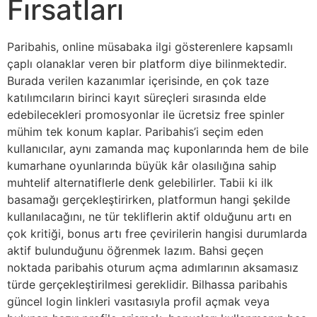
Fırsatları
Paribahis, online müsabaka ilgi gösterenlere kapsamlı
çaplı olanaklar veren bir platform diye bilinmektedir.
Burada verilen kazanımlar içerisinde, en çok taze
katılımcıların birinci kayıt süreçleri sırasında elde
edebilecekleri promosyonlar ile ücretsiz free spinler
mühim tek konum kaplar. Paribahis’i seçim eden
kullanıcılar, aynı zamanda maç kuponlarında hem de bile
kumarhane oyunlarında büyük kâr olasılığına sahip
muhtelif alternatiflerle denk gelebilirler. Tabii ki ilk
basamağı gerçekleştirirken, platformun hangi şekilde
kullanılacağını, ne tür tekliflerin aktif olduğunu artı en
çok kritiği, bonus artı free çevirilerin hangisi durumlarda
aktif bulunduğunu öğrenmek lazım. Bahsi geçen
noktada paribahis oturum açma adımlarının aksamasız
türde gerçekleştirilmesi gereklidir. Bilhassa paribahis
güncel login linkleri vasıtasıyla profil açmak veya