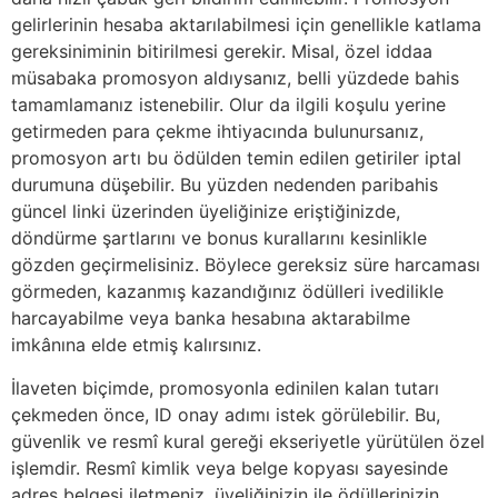
gelirlerinin hesaba aktarılabilmesi için genellikle katlama
gereksiniminin bitirilmesi gerekir. Misal, özel iddaa
müsabaka promosyon aldıysanız, belli yüzdede bahis
tamamlamanız istenebilir. Olur da ilgili koşulu yerine
getirmeden para çekme ihtiyacında bulunursanız,
promosyon artı bu ödülden temin edilen getiriler iptal
durumuna düşebilir. Bu yüzden nedenden paribahis
güncel linki üzerinden üyeliğinize eriştiğinizde,
döndürme şartlarını ve bonus kurallarını kesinlikle
gözden geçirmelisiniz. Böylece gereksiz süre harcaması
görmeden, kazanmış kazandığınız ödülleri ivedilikle
harcayabilme veya banka hesabına aktarabilme
imkânına elde etmiş kalırsınız.
İlaveten biçimde, promosyonla edinilen kalan tutarı
çekmeden önce, ID onay adımı istek görülebilir. Bu,
güvenlik ve resmî kural gereği ekseriyetle yürütülen özel
işlemdir. Resmî kimlik veya belge kopyası sayesinde
adres belgesi iletmeniz, üyeliğinizin ile ödüllerinizin