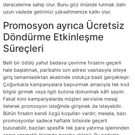
derecelerine sahip olur. Bunu göz önünde tutmak dahi
uzun vadede getirinizi yükseltmenize katkı olur.
Promosyon ayrıca Ücretsiz
Döndürme Etkinleşme
Süreçleri
Belli bir ödülü yahut bedava çevirme fırsatını geçerli
hale başlatmak, paribahis son adresi vasıtasıyla siteye
giriş tamamladıktan akabinde oldukça basit gerçekleşir.
Çoğunlukla kampanyalara başvurmak amacıyla tek kod
bilgisi girmek veya ilgili butona dokunmak kâfi sayılır.
Fakat kimi kampanyalarda müşteri servisine mesaj
ileterek promosyon isteğinde girişmek da isteyebilir.
Bütün fırsatın kendi özgü koşulları vardır; mesela, bazı
promosyonlar sadece haftalık bitsinde geçerli
bulunabilir, bazıları spesifik tek para yatırma işleminden
sonra otomatik biçimde hesaba eklenir. Bu nedenle,