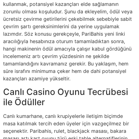
kullanmak, potansiyel kazançları elde sağlamanın
zorunlu olması koşuludur. Şunu da ekleyelim, ödül veya
ücretsiz çevirme getirilerini çekebilmek sebebiyle sabit
çevrim şartı gereksinimlerini da yerine uygulamak
lazımdır. Söz konusu gerekçeyle, PariBahis yeni linki
aracılığıyla hesabınıza oturum tamamladıktan sonra,
hangi makinenin ödül amacıyla çalışır kabul gördüğünü
incelemeniz artı çevrim yüzdesinin ne şekilde
tamamlandığını kavramanız gerekir. Bu yaklaşım, hem
süre israfını minimuma çeker hem de dahi potansiyel
kazançları azamiye yükseltir.
Canlı Casino Oyunu Tecrübesi
ile Ödüller
Canlı kumarhane, canlı krupiyelerle iletişim biçimde
masa katılmak tercih eden üyeler için vazgeçilmez bir
seçenektir. Paribahis, rulet, blackjack masası, bakara
masası artı kart oyunu türü eski table alternatiflerinin