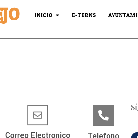
JO
INICIO
E-TERNS
AYUNTAMI
S
Correo Electronico
Telefono