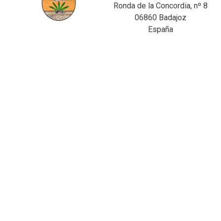
Ronda de la Concordia, nº 8
06860 Badajoz
España